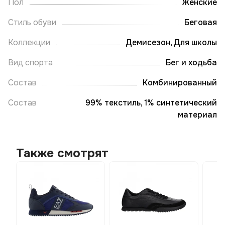
Пол
Женские
Стиль обуви
Беговая
Коллекции
Демисезон, Для школы
Вид спорта
Бег и ходьба
Состав
Комбинированный
Состав
99% текстиль, 1% синтетический
материал
Также смотрят