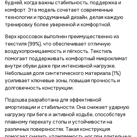
будней, когда важны стабильность, поддержка и
комфорт. Эта модель сочетает современные
технологии и продуманный дизайн, делая каждую
тренировку более уверенной и комфортной.
Верх кроссовок выполнен преимущественно из
текстиля (99%), что обеспечивает отличную
воздухопроницаемость и лёгкость. Текстиль
помогает поддерживать комфортный микроклимат
внутри обуви даже при интенсивной нагрузке.
Небольшая доля синтетического материала (1%)
усиливает ключевые зоны, повышая прочность и
долговечность конструкции.
Подошва разработана для эффективной
амортизации и стабильности. Она снижает ударную
нагрузку при беге и активной ходьбе, способствуя
плавному перекату стопы и устойчивости на
различных поверхностях. Такая конструкция
помогает снизить утомляемость ног при длительных