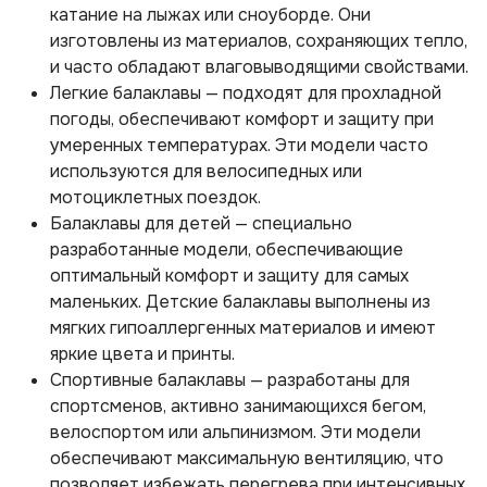
катание на лыжах или сноуборде. Они
изготовлены из материалов, сохраняющих тепло,
и часто обладают влаговыводящими свойствами.
Легкие балаклавы — подходят для прохладной
погоды, обеспечивают комфорт и защиту при
умеренных температурах. Эти модели часто
используются для велосипедных или
мотоциклетных поездок.
Балаклавы для детей — специально
разработанные модели, обеспечивающие
оптимальный комфорт и защиту для самых
маленьких. Детские балаклавы выполнены из
мягких гипоаллергенных материалов и имеют
яркие цвета и принты.
Спортивные балаклавы — разработаны для
спортсменов, активно занимающихся бегом,
велоспортом или альпинизмом. Эти модели
обеспечивают максимальную вентиляцию, что
позволяет избежать перегрева при интенсивных