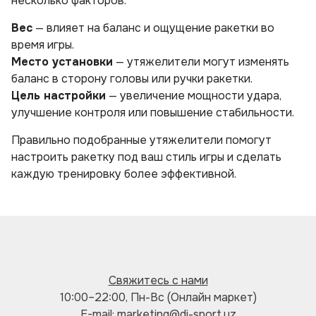
несколько факторов:
Вес
— влияет на баланс и ощущение ракетки во
время игры.
Место установки
— утяжелители могут изменять
баланс в сторону головы или ручки ракетки.
Цель настройки
— увеличение мощности удара,
улучшение контроля или повышение стабильности.
Правильно подобранные утяжелители помогут
настроить ракетку под ваш стиль игры и сделать
каждую тренировку более эффективной.
Свяжитесь с нами
10:00–22:00, Пн-Вс (Онлайн маркет)
E-mail: marketing@di-sport.uz