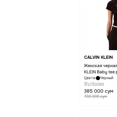
CALVIN KLEIN
Женская черна
KLEIN Baby tee
Цвета:
Черный
Футболки
385 000 сум
700 000 сум