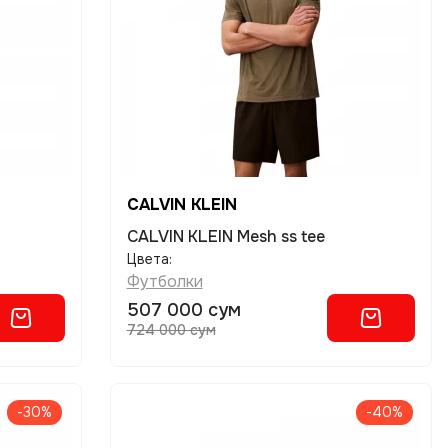
CALVIN KLEIN
CALVIN KLEIN Mesh ss tee
Цвета:
Футболки
507 000 сум
724 000 сум
-30%
-40%