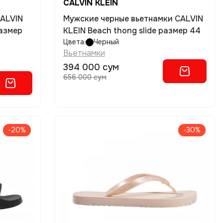
CALVIN KLEIN
CALVIN
Мужские черные вьетнамки CALVIN
размер
KLEIN Beach thong slide размер 44
Цвета:
Черный
Вьетнамки
394 000 сум
656 000 сум
-20%
-30%