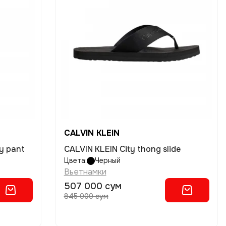
CALVIN KLEIN
y pant
CALVIN KLEIN City thong slide
Цвета:
Черный
Вьетнамки
507 000 сум
845 000 сум