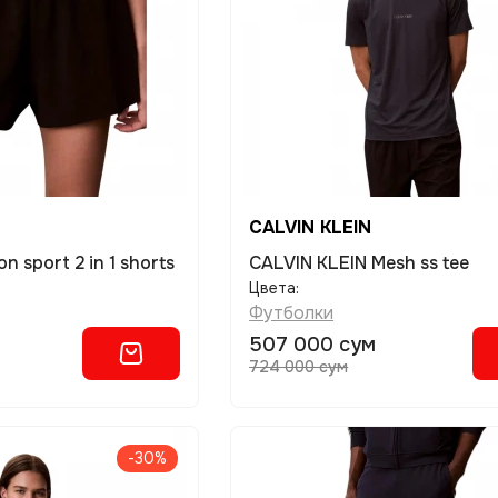
CALVIN KLEIN
n sport 2 in 1 shorts
CALVIN KLEIN Mesh ss tee
Цвета:
Футболки
507 000 сум
724 000 сум
-30%