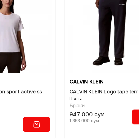
CALVIN KLEIN
on sport active ss
CALVIN KLEIN Logo tape terr
Цвета:
Брюки
947 000 сум
1 353 000 сум