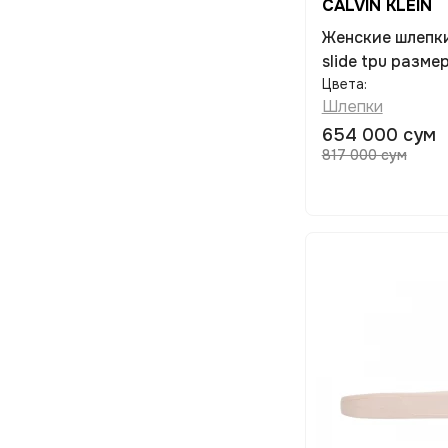
CALVIN KLEIN
Женские шлепки CALVIN KLEIN Ess
slide tpu разме
Цвета:
Шлепки
654 000 сум
817 000 сум