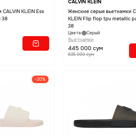
CALVIN KLEIN
Женские серые вьетнамки 
р 38
KLEIN Flip flop tpu metallic 
38
Цвета:
Серый
Вьетнамки
445 000 сум
635 000 сум
-30%