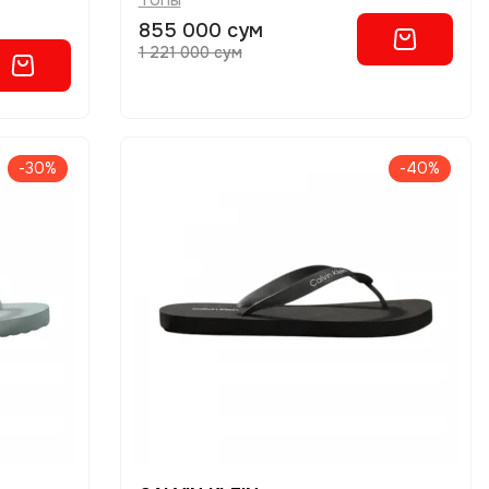
855 000 сум
1 221 000 сум
-30%
-40%