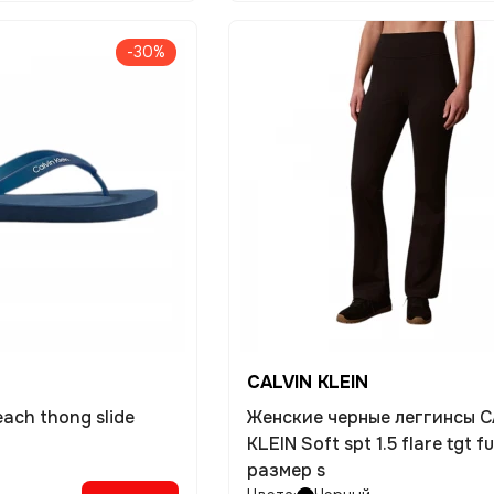
-30%
CALVIN KLEIN
ach thong slide
Женские черные леггинсы C
KLEIN Soft spt 1.5 flare tgt fu
размер s