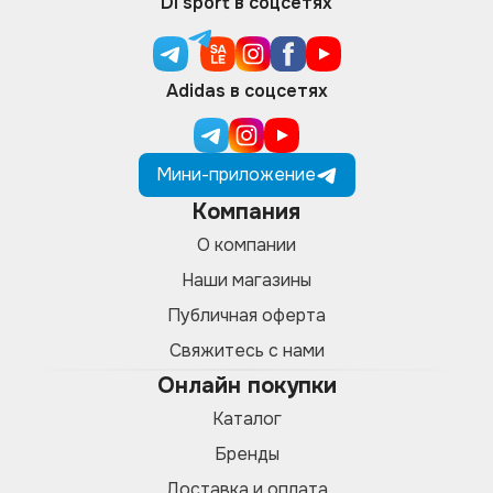
DI sport в соцсетях
Adidas в соцсетях
Мини-приложение
Компания
О компании
Наши магазины
Публичная оферта
Свяжитесь с нами
Онлайн покупки
Каталог
Бренды
Доставка и оплата