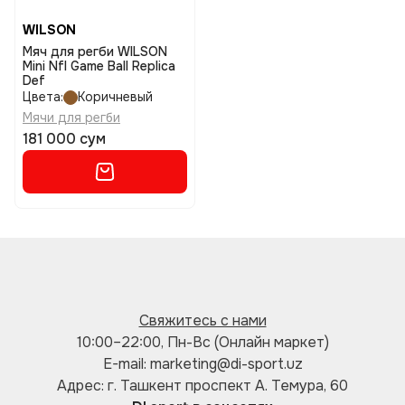
WILSON
Мяч для регби WILSON
Mini Nfl Game Ball Replica
Def
Цвета:
Коричневый
Мячи для регби
181 000 сум
Свяжитесь с нами
10:00–22:00, Пн-Вс (Онлайн маркет)
E-mail: marketing@di-sport.uz
Адрес: г. Ташкент проспект А. Темура, 60