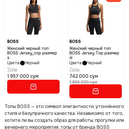
BOSS
BOSS
Женский черный топ
Женский черный топ
BOSS Jersey_top размер
BOSS Jersey Top размер
s
xl
Цвета:
Черный
Цвета:
Черный
Топы
Топы
1 957 000 сум
742 000 сум
1 856 000 сум
Топы BOSS — это символ элегантности, утончённого
стиля и безупречного качества. Независимо от того,
хотите ли вы создать образ для работы, прогулки или
вечернего мероприятия, топы от бренда BOSS