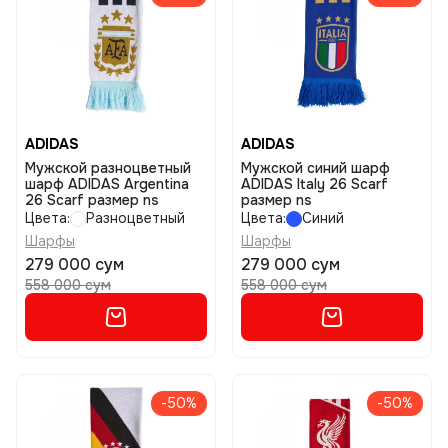
ADIDAS
ADIDAS
Мужской разноцветный
Мужской синий шарф
шарф ADIDAS Argentina
ADIDAS Italy 26 Scarf
26 Scarf размер ns
размер ns
Цвета:
Разноцветный
Цвета:
Синий
Шарфы
Шарфы
279 000 сум
279 000 сум
558 000 сум
558 000 сум
-50%
-50%