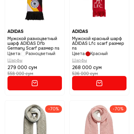
ADIDAS
ADIDAS
Мужской разноцветный
Мужской красный шарф
шарф ADIDAS Dfb
ADIDAS Lfc scarf размер
Germany Scarf размер ns
ns
Цвета:
Разноцветный
Цвета:
Красный
Шарфы
Шарфы
279 000 сум
268 000 сум
558 000 сум
536 000 сум
-70%
-70%