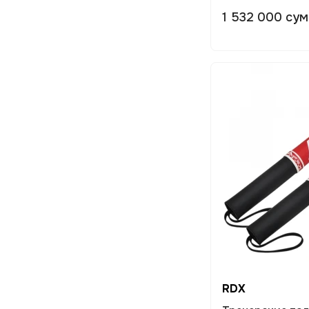
1 532 000 сум
RDX