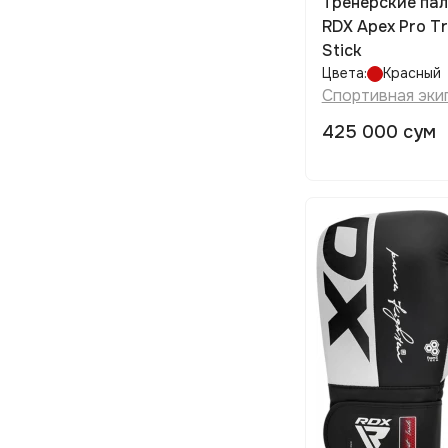
Тренерские па
RDX Apex Pro Tr
Stick
Цвета:
Красный
Спортивная эки
425 000 сум