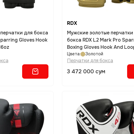
RDX
перчатки для бокса
Мужские золотые перчатки
parring Gloves Hook
бокса RDX L2 Mark Pro Spar
16oz
Boxing Gloves Hook And Loo
размер 10oz
Цвета:
Золотой
окса
Перчатки для бокса
3 472 000 сум