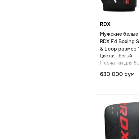
RDX
Мужские белые 
RDX F4 Boxing S
& Loop размер 
Цвета:
Белый
Перчатки для б
630 000 сум