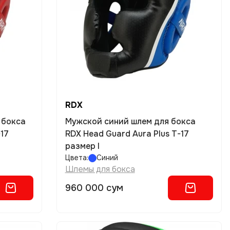
RDX
 бокса
Мужской синий шлем для бокса
-17
RDX Head Guard Aura Plus T-17
размер l
Цвета:
Синий
Шлемы для бокса
960 000 сум