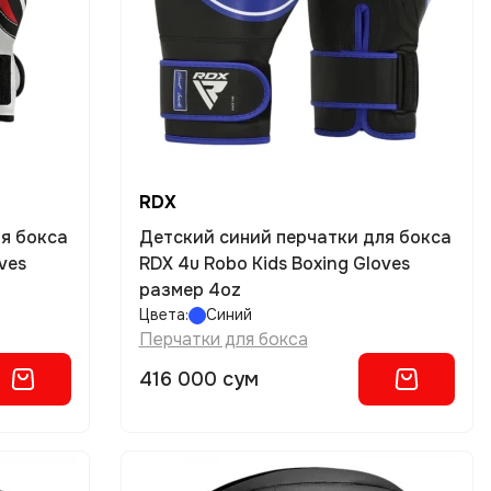
RDX
я бокса
Детский синий перчатки для бокса
ves
RDX 4u Robo Kids Boxing Gloves
размер 4oz
Цвета:
Синий
Перчатки для бокса
416 000 сум