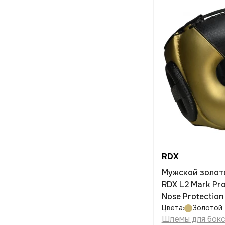
RDX
Мужской золот
RDX L2 Mark Pr
Nose Protection
Цвета:
Золотой
Шлемы для бок