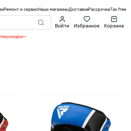
ви
Ремонт и сервис
Наши магазины
Доставка
Рассрочка
Tax free
Войти
Избранное
Корзина
уперскидки