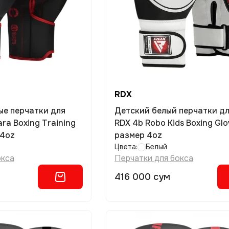
RDX
ые перчатки для
Детский белый перчатки дл
ra Boxing Training
RDX 4b Robo Kids Boxing Glo
14oz
размер 4oz
Цвета:
Белый
окса
Перчатки для бокса
416 000 сум