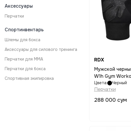
Аксессуары
Перчатки
Спортинвентарь
Шлемы для бокса
Аксессуары для силового тренинга
Перчатки для MMA
RDX
Перчатки для бокса
Мужской черны
W1h Gym Workou
Спортивная экипировка
Цвета:
Черный
Перчатки
288 000 сум