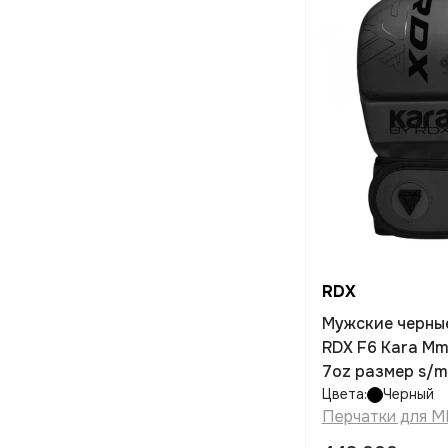
RDX
Мужские черны
RDX F6 Kara Mm
7oz размер s/m
Цвета:
Черный
Перчатки для 