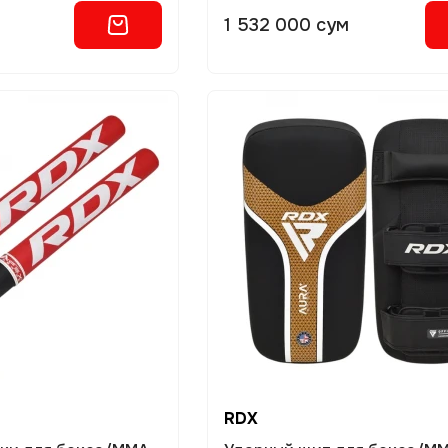
1 532 000 сум
RDX