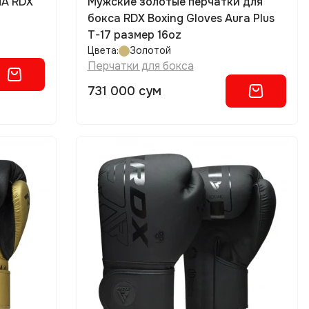
MA RDX
Мужские золотые перчатки для
бокса RDX Boxing Gloves Aura Plus
T-17 размер 16oz
Цвета:
Золотой
Перчатки для бокса
731 000 сум