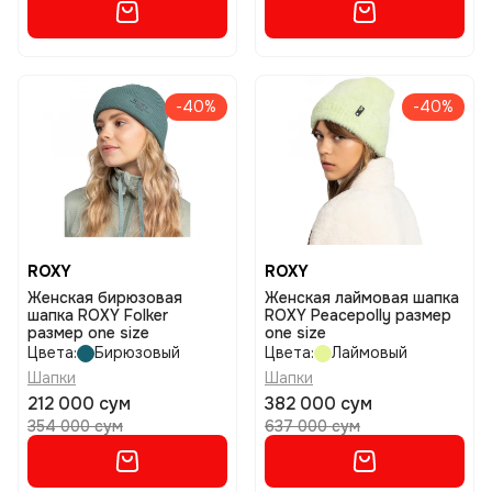
-40%
-40%
ROXY
ROXY
Женская бирюзовая
Женская лаймовая шапка
шапка ROXY Folker
ROXY Peacepolly размер
размер one size
one size
Цвета:
Бирюзовый
Цвета:
Лаймовый
Шапки
Шапки
212 000 сум
382 000 сум
354 000 сум
637 000 сум