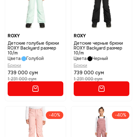
ROXY
ROXY
Детские голубые брюки
Детские черные брюки
ROXY Backyard размер
ROXY Backyard размер
10/m
10/m
Цвета:
Голубой
Цвета:
Черный
Брюки
Брюки
739 000 сум
739 000 сум
1 231 000 сум
1 231 000 сум
-40%
-40%