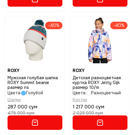
-40%
-40%
ROXY
ROXY
Мужская голубая шапка
Детская разноцветная
ROXY Summit beanie
куртка ROXY Jetty Gijk
размер ns
размер 10/m
Цвета:
Голубой
Цвета:
Разноцветный
Шапки
Куртки
287 000 сум
1 217 000 сум
478 000 сум
2 029 000 сум