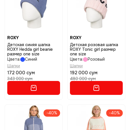
ROXY
ROXY
Детская синяя шапка
Детская розовая шапка
ROXY Hedda girl beanie
ROXY Tonic girl размер
размер one size
one size
Цвета:
Синий
Цвета:
Розовый
Шапки
Шапки
172 000 сум
192 000 сум
343 000 сум
480 000 сум
-40%
-40%