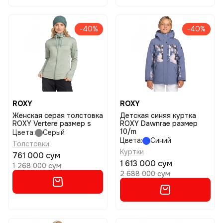
-40%
-40%
ROXY
ROXY
Женская серая толстовка
Детская синяя куртка
ROXY Vertere размер s
ROXY Dawnrae размер
10/m
Цвета:
Серый
Цвета:
Синий
Толстовки
Куртки
761 000 сум
1 613 000 сум
1 268 000 сум
2 688 000 сум