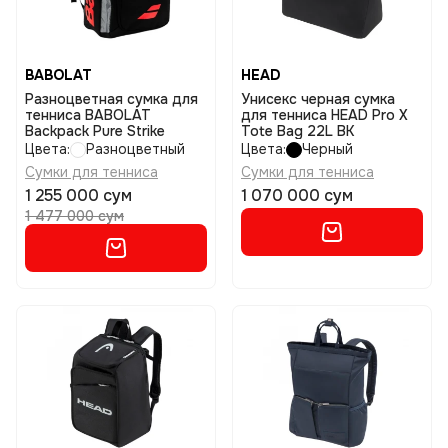
BABOLAT
HEAD
Разноцветная сумка для
Унисекс черная сумка
тенниса BABOLAT
для тенниса HEAD Pro X
Backpack Pure Strike
Tote Bag 22L BK
Цвета:
Разноцветный
Цвета:
Черный
Сумки для тенниса
Сумки для тенниса
1 255 000 сум
1 070 000 сум
1 477 000 сум