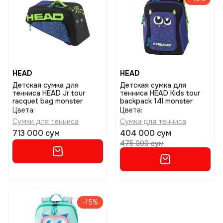
HEAD
HEAD
Детская сумка для
Детская сумка для
тенниса HEAD Jr tour
тенниса HEAD Kids tour
racquet bag monster
backpack 14l monster
Цвета:
Цвета:
Сумки для тенниса
Сумки для тенниса
713 000 сум
404 000 сум
475 000 сум
-15%