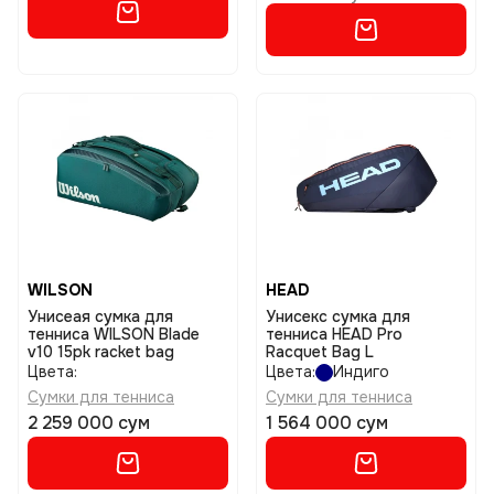
WILSON
HEAD
Унисеая сумка для
Унисекс сумка для
тенниса WILSON Blade
тенниса HEAD Pro
v10 15pk racket bag
Racquet Bag L
Цвета:
Цвета:
Индиго
Сумки для тенниса
Сумки для тенниса
2 259 000 сум
1 564 000 сум