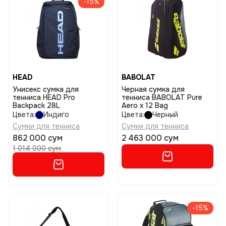
-15%
HEAD
BABOLAT
Унисекс сумка для
Черная сумка для
тенниса HEAD Pro
тенниса BABOLAT Pure
Backpack 28L
Aero x 12 Bag
Цвета:
Индиго
Цвета:
Черный
Сумки для тенниса
Сумки для тенниса
862 000 сум
2 463 000 сум
1 014 000 сум
-15%