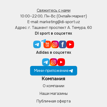
Свяжитесь с нами
10:00–22:00, Пн-Вс (Онлайн маркет)
E-mail: marketing@di-sport.uz
Адрес: г. Ташкент проспект А. Темура, 60
DI sport в соцсетях
Adidas в соцсетях
Мини-приложение
Компания
О компании
Наши магазины
Публичная оферта