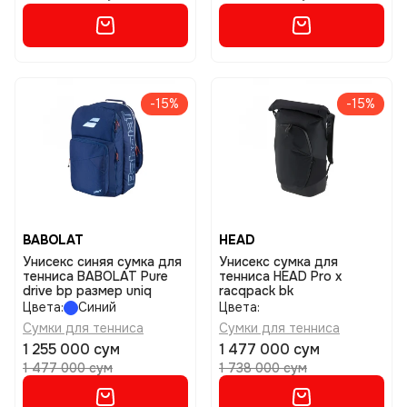
-15%
-15%
BABOLAT
HEAD
Унисекс синяя сумка для
Унисекс сумка для
тенниса BABOLAT Pure
тенниса HEAD Pro x
drive bp размер uniq
racqpack bk
Цвета:
Синий
Цвета:
Сумки для тенниса
Сумки для тенниса
1 255 000 сум
1 477 000 сум
1 477 000 сум
1 738 000 сум