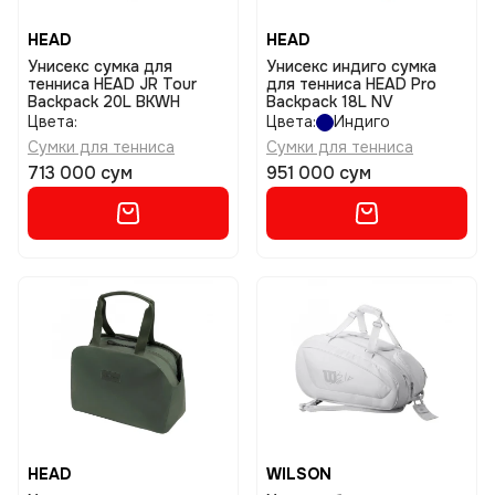
HEAD
HEAD
Унисекс сумка для
Унисекс индиго сумка
тенниса HEAD JR Tour
для тенниса HEAD Pro
Backpack 20L BKWH
Backpack 18L NV
Цвета:
Цвета:
Индиго
Сумки для тенниса
Сумки для тенниса
713 000 сум
951 000 сум
HEAD
WILSON