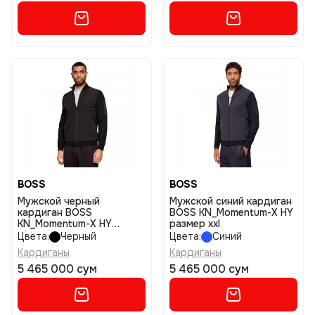
BOSS
BOSS
Мужской черный
Мужской синий кардиган
кардиган BOSS
BOSS KN_Momentum-X HY
KN_Momentum-X HY
размер xxl
размер xl
Цвета:
Черный
Цвета:
Синий
Кардиганы
Кардиганы
5 465 000 сум
5 465 000 сум