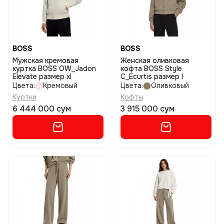
BOSS
BOSS
Мужская кремовая
Женская оливковая
куртка BOSS OW_Jadon
кофта BOSS Style
Elevate размер xl
C_Ecurtis размер l
Цвета:
Кремовый
Цвета:
Оливковый
Куртки
Кофты
6 444 000 сум
3 915 000 сум