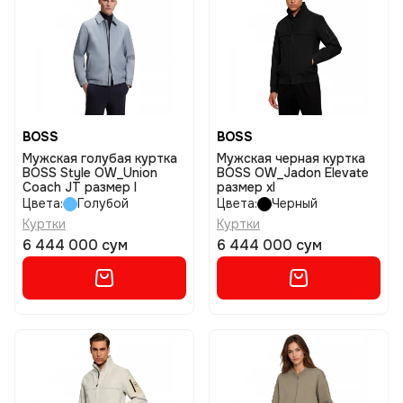
BOSS
BOSS
Мужская голубая куртка
Мужская черная куртка
BOSS Style OW_Union
BOSS OW_Jadon Elevate
Coach JT размер l
размер xl
Цвета:
Голубой
Цвета:
Черный
Куртки
Куртки
6 444 000 сум
6 444 000 сум