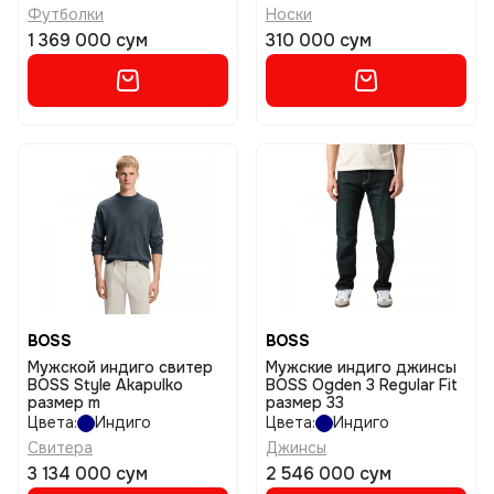
Футболки
Носки
1 369 000 сум
310 000 сум
BOSS
BOSS
Мужской индиго свитер
Мужские индиго джинсы
BOSS Style Akapulko
BOSS Ogden 3 Regular Fit
размер m
размер 33
Цвета:
Индиго
Цвета:
Индиго
Свитера
Джинсы
3 134 000 сум
2 546 000 сум