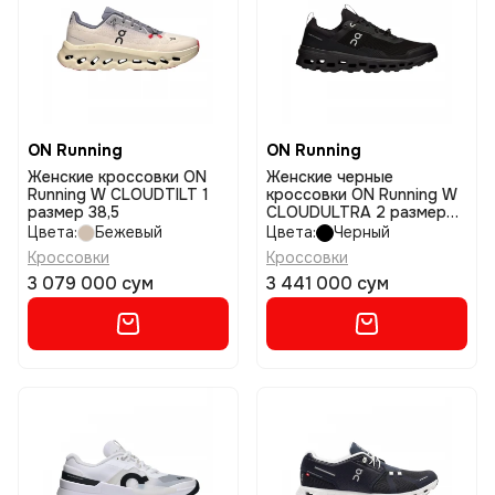
ON Running
ON Running
Женские кроссовки ON
Женские черные
Running W CLOUDTILT 1
кроссовки ON Running W
размер 38,5
CLOUDULTRA 2 размер
39
Цвета:
Бежевый
Цвета:
Черный
Кроссовки
Кроссовки
3 079 000 сум
3 441 000 сум