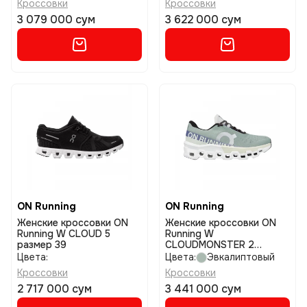
Кроссовки
Кроссовки
3 079 000 сум
3 622 000 сум
ON Running
ON Running
Женские кроссовки ON
Женские кроссовки ON
Running W CLOUD 5
Running W
размер 39
CLOUDMONSTER 2
размер 39
Цвета:
Цвета:
Эвкалиптовый
Кроссовки
Кроссовки
2 717 000 сум
3 441 000 сум