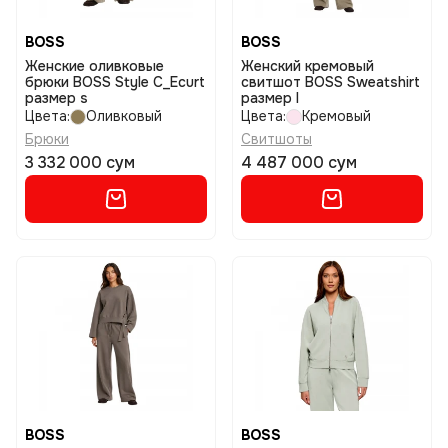
BOSS
BOSS
Женские оливковые
Женский кремовый
брюки BOSS Style C_Ecurt
свитшот BOSS Sweatshirt
размер s
размер l
Цвета:
Оливковый
Цвета:
Кремовый
Брюки
Свитшоты
3 332 000 сум
4 487 000 сум
BOSS
BOSS