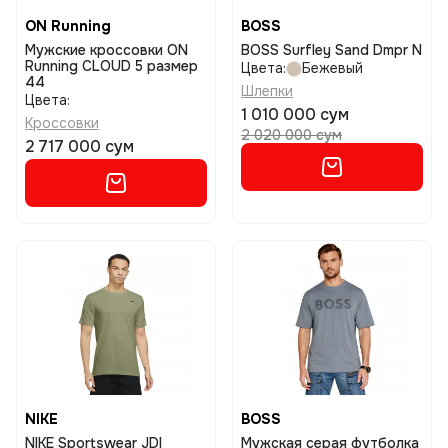
ON Running
BOSS
Мужские кроссовки ON
BOSS Surfley Sand Dmpr N
Running CLOUD 5 размер
Цвета:
Бежевый
44
Шлепки
Цвета:
1 010 000 сум
Кроссовки
2 020 000 сум
2 717 000 сум
NIKE
BOSS
NIKE Sportswear JDI
Мужская серая футболка