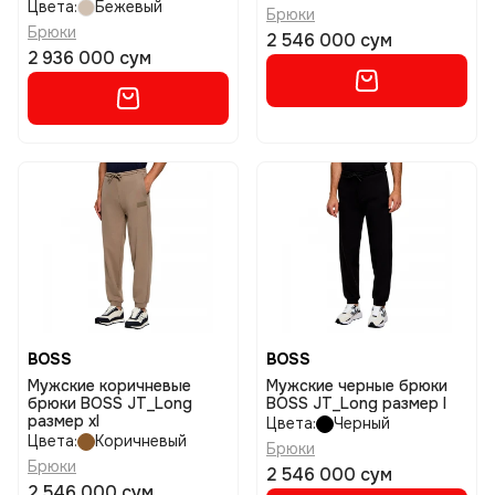
Цвета:
Бежевый
Брюки
Брюки
2 546 000 сум
2 936 000 сум
BOSS
BOSS
Мужские коричневые
Мужские черные брюки
брюки BOSS JT_Long
BOSS JT_Long размер l
размер xl
Цвета:
Черный
Цвета:
Коричневый
Брюки
Брюки
2 546 000 сум
2 546 000 сум