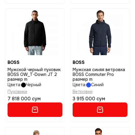
BOSS
BOSS
Мужской черный пуховик
Мужская синяя ветровка
BOSS OW_T-Down JT 2
BOSS Commuter Pro
размер m
размер m
Цвета:
Черный
Цвета:
Синий
Пуховики
Ветровки
7 818 000 сум
3 915 000 сум