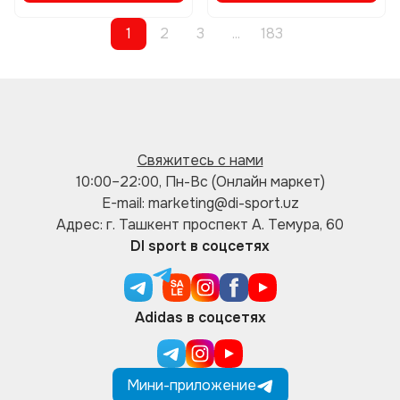
1
2
3
...
183
Свяжитесь с нами
10:00–22:00, Пн-Вс (Онлайн маркет)
E-mail: marketing@di-sport.uz
Адрес: г. Ташкент проспект А. Темура, 60
DI sport в соцсетях
Adidas в соцсетях
Мини-приложение