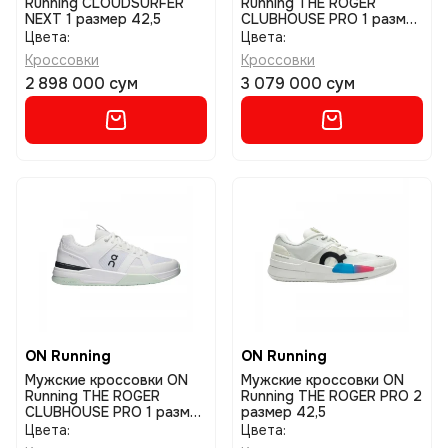
Running CLOUDSURFER
Running THE ROGER
NEXT 1 размер 42,5
CLUBHOUSE PRO 1 размер
42
Цвета:
Цвета:
Кроссовки
Кроссовки
2 898 000 сум
3 079 000 сум
ON Running
ON Running
Мужские кроссовки ON
Мужские кроссовки ON
Running THE ROGER
Running THE ROGER PRO 2
CLUBHOUSE PRO 1 размер
размер 42,5
42
Цвета:
Цвета: