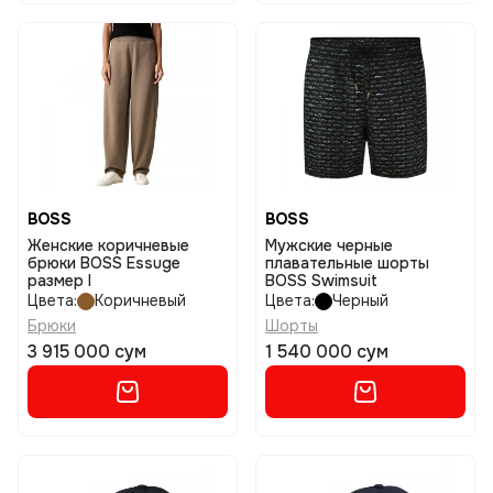
BOSS
BOSS
Женские коричневые
Мужские черные
брюки BOSS Essuge
плавательные шорты
размер l
BOSS Swimsuit
Цвета:
Коричневый
Цвета:
Черный
Брюки
Шорты
3 915 000 сум
1 540 000 сум