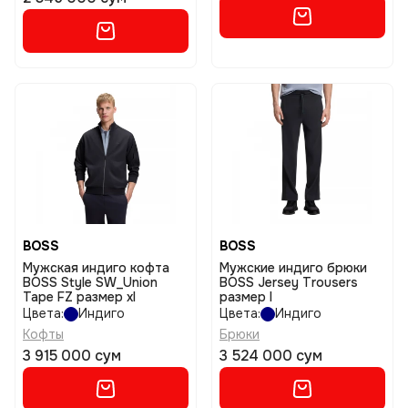
BOSS
BOSS
Мужская индиго кофта
Мужские индиго брюки
BOSS Style SW_Union
BOSS Jersey Trousers
Tape FZ размер xl
размер l
Цвета:
Индиго
Цвета:
Индиго
Кофты
Брюки
3 915 000 сум
3 524 000 сум