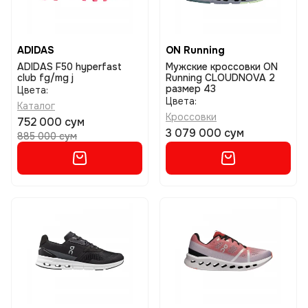
ADIDAS
ON Running
ADIDAS F50 hyperfast
Мужские кроссовки ON
club fg/mg j
Running CLOUDNOVA 2
размер 43
Цвета:
Цвета:
Каталог
Кроссовки
752 000 сум
3 079 000 сум
885 000 сум