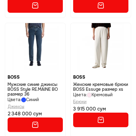
BOSS
BOSS
Мужские синие джинсы
Женские кремовые брюки
BOSS Style RE.MAINE BO
BOSS Essuge размер xs
размер 36
Цвета:
Кремовый
Цвета:
Синий
Брюки
Джинсы
3 915 000 сум
2 348 000 сум