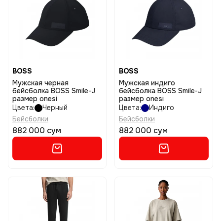
BOSS
BOSS
Мужская черная
Мужская индиго
бейсболка BOSS Smile-J
бейсболка BOSS Smile-J
размер onesi
размер onesi
Цвета:
Черный
Цвета:
Индиго
Бейсболки
Бейсболки
882 000 сум
882 000 сум