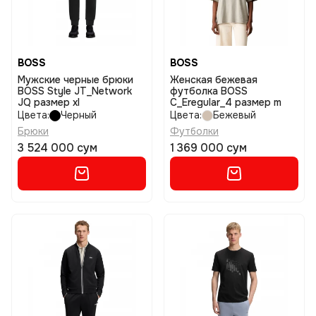
BOSS
BOSS
Мужские черные брюки
Женская бежевая
BOSS Style JT_Network
футболка BOSS
JQ размер xl
C_Eregular_4 размер m
Цвета:
Черный
Цвета:
Бежевый
Брюки
Футболки
3 524 000 сум
1 369 000 сум