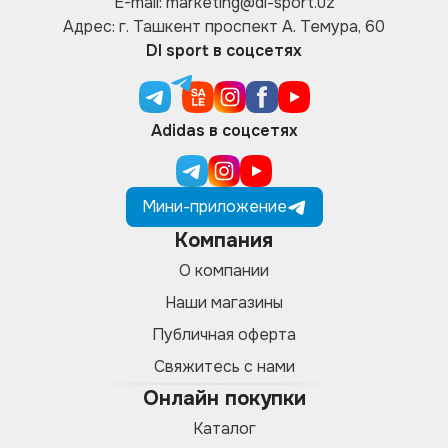
E-mail: marketing@di-sport.uz
Адрес: г. Ташкент проспект А. Темура, 60
DI sport в соцсетях
Adidas в соцсетях
Мини-приложение
Компания
О компании
Наши магазины
Публичная оферта
Свяжитесь с нами
Онлайн покупки
Каталог