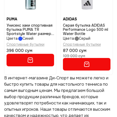
PUMA
ADIDAS
Унисекс хаки спортивная
Серая бутылка ADIDAS
бутылка PUMA TR
Performance Logo 500 ml
Sportstyle Water размер
Water Bottle
osfa
Цвета:
Синий
Цвета:
Серый
Спортивные бутылки
Спортивные бутылки
396 000 сум
87 000 сум
109 000 сум
В интернет-магазине Ди-Спорт вы можете легко и
быстро купить товары для настольного тенниса по
самым выгодным ценам. Мы предлагаем большой
выбор продукции различных брендов, которые
удовлетворят потребности как начинающих, так и
опытных игроков. Наши товары отличаются высоким
качеством и надежностью, что делает их