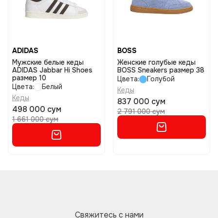
ADIDAS
BOSS
Мужские белые кеды
Женские голубые кеды
ADIDAS Jabbar Hi Shoes
BOSS Sneakers размер 38
размер 10
Цвета:
Голубой
Цвета:
Белый
Кеды
Кеды
837 000 сум
498 000 сум
2 791 000 сум
1 661 000 сум
Свяжитесь с нами