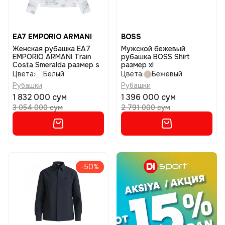
EA7 EMPORIO ARMANI
BOSS
Женская рубашка EA7
Мужской бежевый
EMPORIO ARMANI Train
рубашка BOSS Shirt
Costa Smeralda размер s
размер xl
Цвета:
Белый
Цвета:
Бежевый
Рубашки
Рубашки
1 832 000 сум
1 396 000 сум
3 054 000 сум
2 791 000 сум
-50%