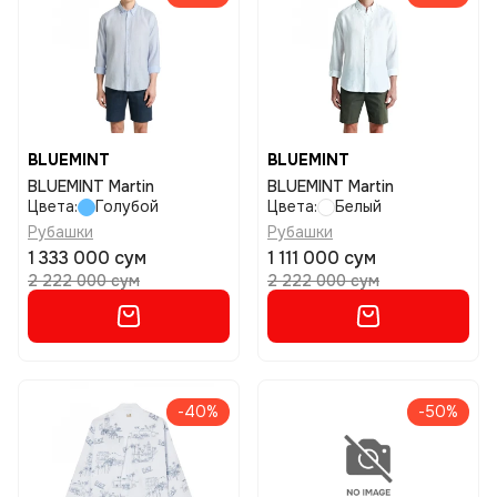
BLUEMINT
BLUEMINT
BLUEMINT Martin
BLUEMINT Martin
Цвета:
Голубой
Цвета:
Белый
Рубашки
Рубашки
1 333 000 сум
1 111 000 сум
2 222 000 сум
2 222 000 сум
-40%
-50%