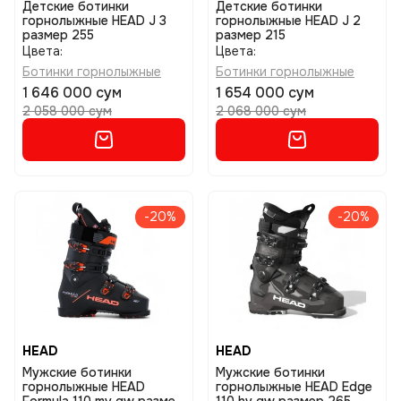
Детские ботинки
Детские ботинки
горнолыжные HEAD J 3
горнолыжные HEAD J 2
размер 255
размер 215
Цвета:
Цвета:
Ботинки горнолыжные
Ботинки горнолыжные
1 646 000 сум
1 654 000 сум
2 058 000 сум
2 068 000 сум
-20%
-20%
HEAD
HEAD
Мужские ботинки
Мужские ботинки
горнолыжные HEAD
горнолыжные HEAD Edge