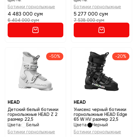
Ботинки горнолыжные
Ботинки горнолыжные
4 483 000 сум
5 277 000 сум
6 404 000 сум
7 538 000 сум
-50%
-20%
HEAD
HEAD
Детский белый ботинки
Унисекс черный ботинки
горнолыжные HEAD Z 2
горнолыжные HEAD Edge
размер 22,5
65 W HV размер 22,5
Цвета:
Белый
Цвета:
Черный
Ботинки горнолыжные
Ботинки горнолыжные