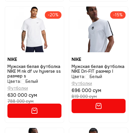
-20%
-15%
NIKE
NIKE
Мужская белая футболка
Мужская белая футболка
NIKE M nk df uv hyverse ss
NIKE Dri-FIT размер l
размер s
Цвета:
Белый
Цвета:
Белый
Футболки
Футболки
696 000 сум
630 000 сум
819 000 сум
788 000 сум