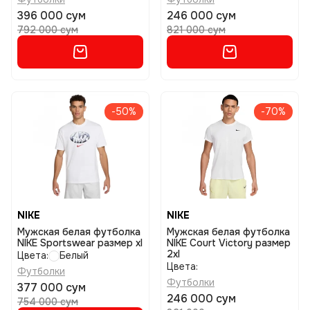
396 000 сум
246 000 сум
792 000 сум
821 000 сум
-50%
-70%
NIKE
NIKE
Мужская белая футболка
Мужская белая футболка
NIKE Sportswear размер xl
NIKE Court Victory размер
2xl
Цвета:
Белый
Цвета:
Футболки
Футболки
377 000 сум
246 000 сум
754 000 сум