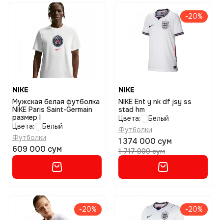
-20%
NIKE
NIKE
Мужская белая футболка
NIKE Ent y nk df jsy ss
NIKE Paris Saint-Germain
stad hm
размер l
Цвета:
Белый
Цвета:
Белый
Футболки
Футболки
1 374 000 сум
609 000 сум
1 717 000 сум
-20%
-20%