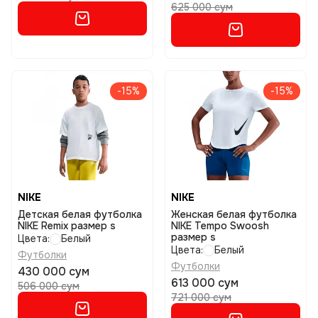
625 000 сум
-15%
-15%
NIKE
NIKE
Детская белая футболка
Женская белая футболка
NIKE Remix размер s
NIKE Tempo Swoosh
размер s
Цвета:
Белый
Цвета:
Белый
Футболки
Футболки
430 000 сум
613 000 сум
506 000 сум
721 000 сум