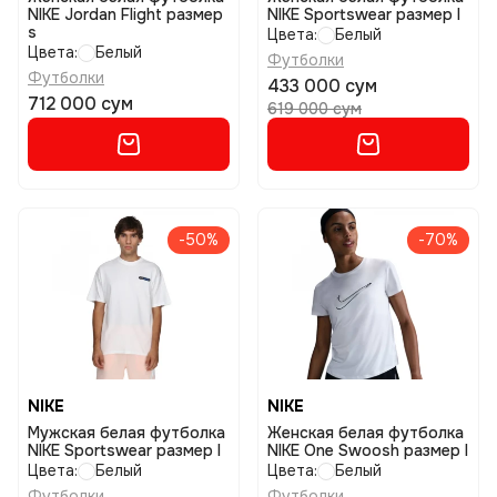
NIKE Jordan Flight размер
NIKE Sportswear размер l
s
Цвета:
Белый
Цвета:
Белый
Футболки
Футболки
433 000 сум
712 000 сум
619 000 сум
-50%
-70%
NIKE
NIKE
Мужская белая футболка
Женская белая футболка
NIKE Sportswear размер l
NIKE One Swoosh размер l
Цвета:
Белый
Цвета:
Белый
Футболки
Футболки