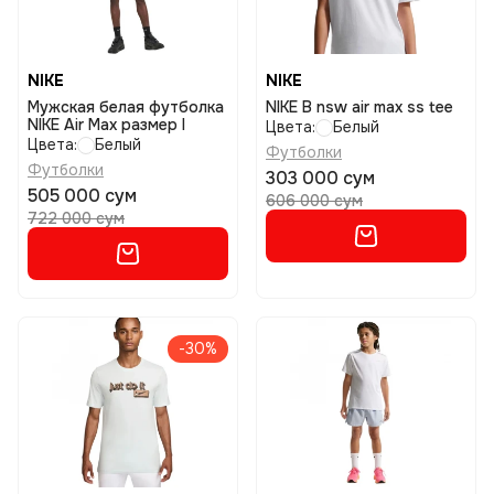
NIKE
NIKE
Мужская белая футболка
NIKE B nsw air max ss tee
NIKE Air Max размер l
Цвета:
Белый
Цвета:
Белый
Футболки
Футболки
303 000 сум
505 000 сум
606 000 сум
722 000 сум
-30%