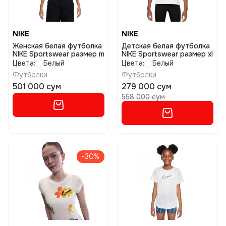
NIKE
NIKE
Женская белая футболка
Детская белая футболка
NIKE Sportswear размер m
NIKE Sportswear размер xl
Цвета:
Белый
Цвета:
Белый
Футболки
Футболки
501 000 сум
279 000 сум
558 000 сум
-30%