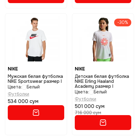
-30%
NIKE
NIKE
Мужская белая футболка
Детская белая футболка
NIKE Sportswear размер l
NIKE Erling Haaland
Academy размер l
Цвета:
Белый
Цвета:
Белый
Футболки
Футболки
534 000 сум
501 000 сум
716 000 сум