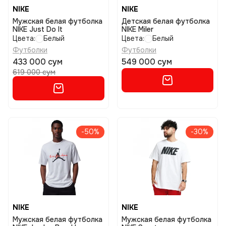
NIKE
NIKE
Мужская белая футболка
Детская белая футболка
NIKE Just Do It
NIKE Miler
Цвета:
Белый
Цвета:
Белый
Футболки
Футболки
433 000 сум
549 000 сум
619 000 сум
-50%
-30%
NIKE
NIKE
Мужская белая футболка
Мужская белая футболка