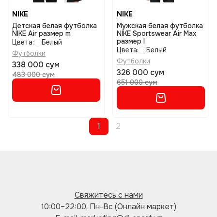
NIKE
NIKE
Детская белая футболка
Мужская белая футболка
NIKE Air размер m
NIKE Sportswear Air Max
размер l
Цвета:
Белый
Цвета:
Белый
Футболки
Футболки
338 000 сум
326 000 сум
483 000 сум
651 000 сум
1
2
Свяжитесь с нами
10:00–22:00, Пн-Вс (Онлайн маркет)