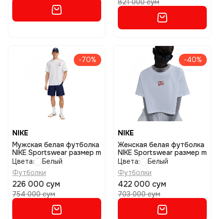
821 000 сум
-70%
-40%
NIKE
NIKE
Мужская белая футболка
Женская белая футболка
NIKE Sportswear размер m
NIKE Sportswear размер m
Цвета:
Белый
Цвета:
Белый
Футболки
Футболки
226 000 сум
422 000 сум
754 000 сум
703 000 сум