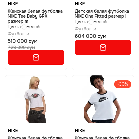
NIKE
NIKE
Женская белая футболка
Детская белая футболка
NIKE Tee Baby GRX
NIKE One Fitted размер l
размер m
Цвета:
Белый
Цвета:
Белый
Футболки
Футболки
604 000 сум
510 000 сум
728 000 сум
-30%
NIKE
NIKE
Женская белая футболка
Женская белая футболка