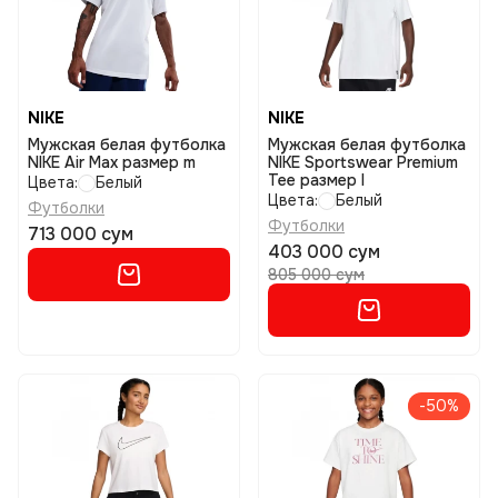
NIKE
NIKE
Мужская белая футболка
Мужская белая футболка
NIKE Air Max размер m
NIKE Sportswear Premium
Tee размер l
Цвета:
Белый
Цвета:
Белый
Футболки
Футболки
713 000 сум
403 000 сум
805 000 сум
-50%