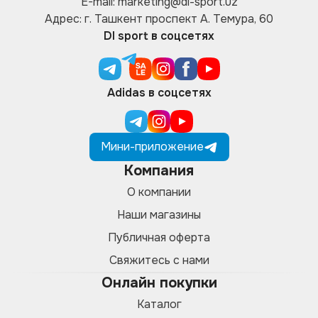
E-mail: marketing@di-sport.uz
Адрес: г. Ташкент проспект А. Темура, 60
DI sport в соцсетях
Adidas в соцсетях
Мини-приложение
Компания
О компании
Наши магазины
Публичная оферта
Свяжитесь с нами
Онлайн покупки
Каталог