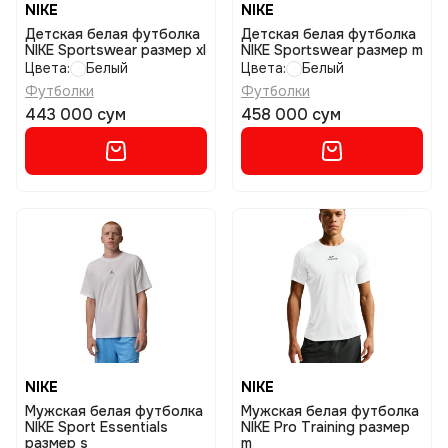
NIKE
NIKE
Детская белая футболка
Детская белая футболка
NIKE Sportswear размер xl
NIKE Sportswear размер m
Цвета:
Белый
Цвета:
Белый
Футболки
Футболки
443 000 сум
458 000 сум
NIKE
NIKE
Мужская белая футболка
Мужская белая футболка
NIKE Sport Essentials
NIKE Pro Training размер
размер s
m