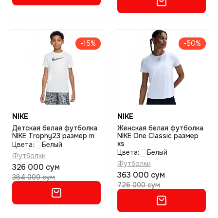
-15%
-50%
NIKE
NIKE
Детская белая футболка
Женская белая футболка
NIKE Trophy23 размер m
NIKE One Classic размер
xs
Цвета:
Белый
Цвета:
Белый
Футболки
Футболки
326 000 сум
363 000 сум
384 000 сум
726 000 сум