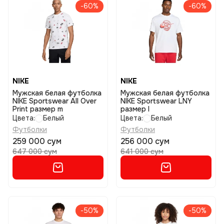
-60%
-60%
NIKE
NIKE
Мужская белая футболка
Мужская белая футболка
NIKE Sportswear All Over
NIKE Sportswear LNY
Print размер m
размер l
Цвета:
Белый
Цвета:
Белый
Футболки
Футболки
259 000 сум
256 000 сум
647 000 сум
641 000 сум
-50%
-50%