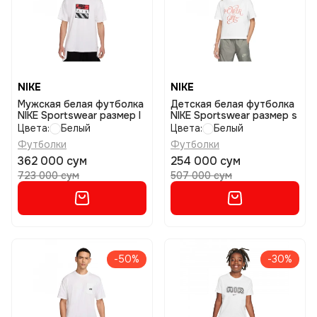
NIKE
NIKE
Мужская белая футболка
Детская белая футболка
NIKE Sportswear размер l
NIKE Sportswear размер s
Цвета:
Белый
Цвета:
Белый
Футболки
Футболки
362 000 сум
254 000 сум
723 000 сум
507 000 сум
-50%
-30%