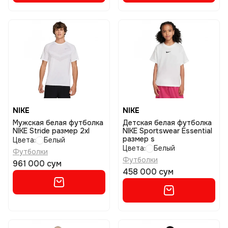
NIKE
NIKE
Мужская белая футболка
Детская белая футболка
NIKE Stride размер 2xl
NIKE Sportswear Essential
размер s
Цвета:
Белый
Цвета:
Белый
Футболки
Футболки
961 000 сум
458 000 сум