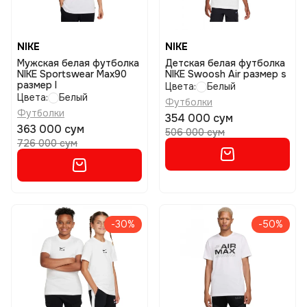
NIKE
NIKE
Мужская белая футболка
Детская белая футболка
NIKE Sportswear Max90
NIKE Swoosh Air размер s
размер l
Цвета:
Белый
Цвета:
Белый
Футболки
Футболки
354 000 сум
363 000 сум
506 000 сум
726 000 сум
-30%
-50%