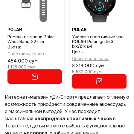
POLAR
POLAR
Ремень от часов Polar
Унисекс спортивные часы
Wrist Band 22 mm
POLAR Polar ignite 3
blk/blk s-l
Цвета:
Цвета:
Спортивные часы
Спортивные часы
454 000 сум
3 319 000 сум
1 135 000 сум
5 532 000 сум
Интернет-магазин «Ди-Спорт» предлагает отличную
возможность приобрести современные аксессуары
с максимальной выгодой. У нас проходит
масштабная
распродажа спортивных часов
в
Ташкенте, где вы можете выбрать функциональные
модели
недорого
. Удобные и надежные