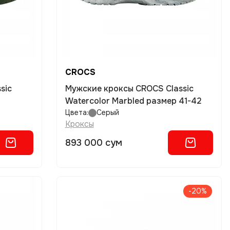
CROCS
Мужские кроксы CROCS Classic
Watercolor Marbled размер 41-42
Цвета:
Серый
Кроксы
893 000 сум
-20%