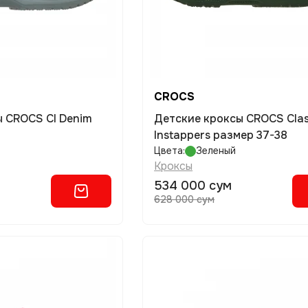
CROCS
Детские кроксы CROCS Classic
Instappers размер 37-38
Цвета:
Зеленый
Кроксы
534 000 сум
628 000 сум