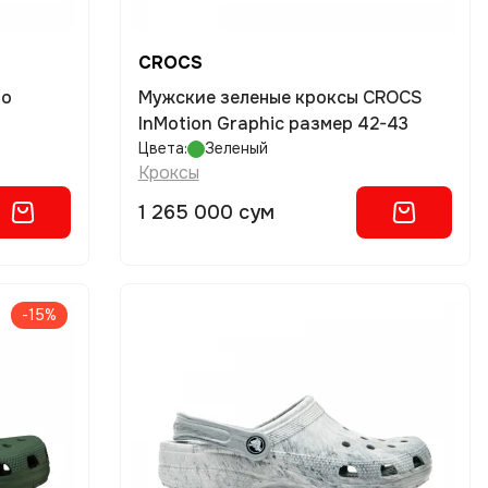
CROCS
Мужские зеленые кроксы CROCS
InMotion Graphic размер 42-43
Цвета:
Зеленый
Кроксы
1 265 000 сум
-15%