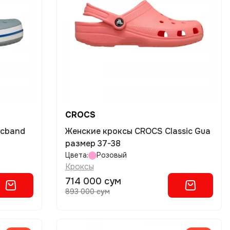
CROCS
Женские кроксы CROCS Classic Gua
размер 37-38
Цвета:
Розовый
Кроксы
714 000 сум
893 000 сум