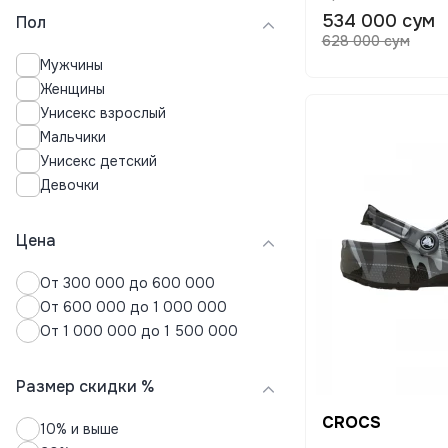
534 000 сум
Пол
628 000 сум
Мужчины
Женщины
Унисекс взрослый
Мальчики
Унисекс детский
Девочки
Цена
От 300 000 до 600 000
От 600 000 до 1 000 000
От 1 000 000 до 1 500 000
Размер скидки %
CROCS
10% и выше