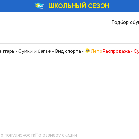
ШКОЛЬНЫЙ СЕЗОН
Подбор обу
ентарь
Сумки и багаж
Вид спорта
Лето
Распродажа
С
о популярности
По размеру скидки