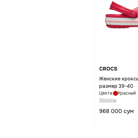
CROCS
Женские кроксы CROCS Crocband
размер 39-40
Цвета:
Красный
Кроксы
968 000 сум