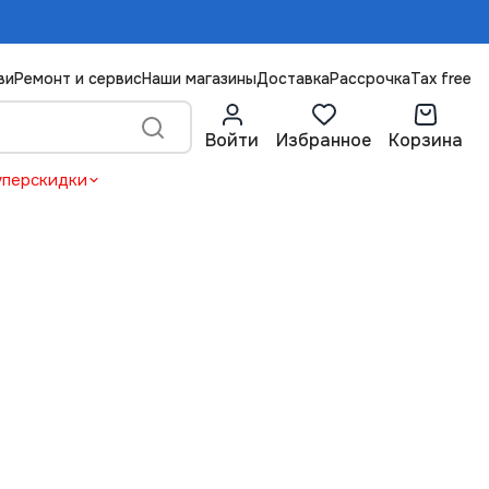
ви
Ремонт и сервис
Наши магазины
Доставка
Рассрочка
Tax free
Войти
Избранное
Корзина
уперскидки