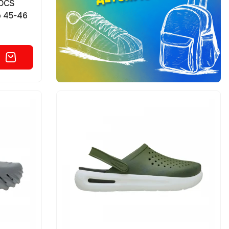
ROCS
р 45-46