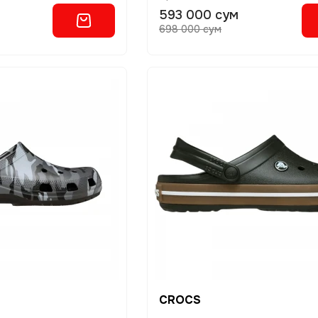
593 000 сум
698 000 сум
CROCS