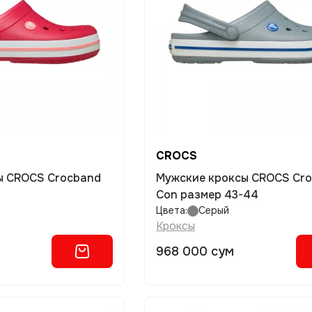
CROCS
Мужские кроксы CROCS Crocband
Con размер 43-44
Цвета:
Серый
Кроксы
968 000 сум