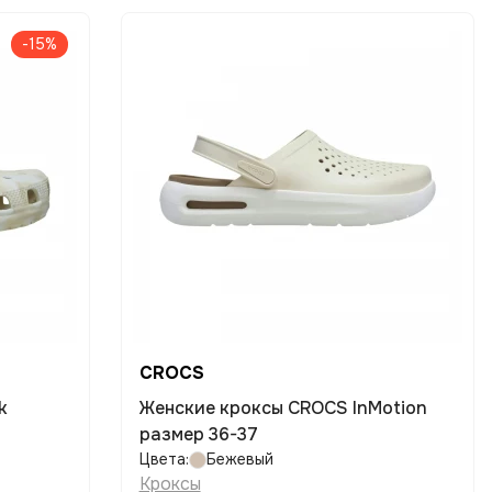
-15%
CROCS
Женские кроксы CROCS InMotion
размер 36-37
Цвета:
Бежевый
Кроксы