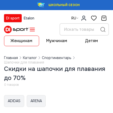
ШКОЛЬНЫЙ СЕЗОН
DI sport
Etalon
RU
Женщинам
Мужчинам
Детям
Главная
Каталог
Спортинвентарь
Шапочки для плавания
Скидки на шапочки для плавания
до 70%
0 товаров
ADIDAS
ARENA