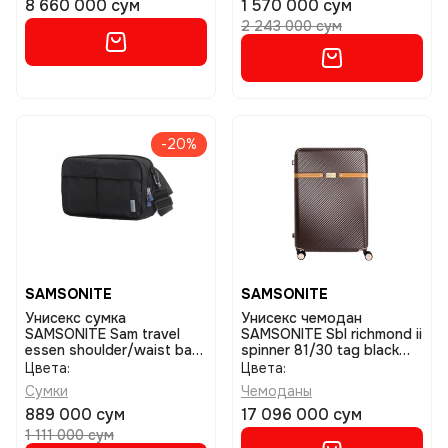
8 660 000 сум
1 570 000 сум
2 243 000 сум
-20%
SAMSONITE
SAMSONITE
Унисекс сумка
Унисекс чемодан
SAMSONITE Sam travel
SAMSONITE Sbl richmond ii
essen shoulder/waist bag
spinner 81/30 tag black
rfid black размер one size
размер 81
Цвета:
Цвета:
Сумки
Чемоданы
889 000 сум
17 096 000 сум
1 111 000 сум