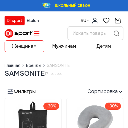
ШКОЛЬНЫЙ СЕЗОН
DI sport
Etalon
RU
Женщинам
Мужчинам
Детям
Главная
Бренды
SAMSONITE
SAMSONITE
17 товаров
Фильтры
Сортировка
-30%
-30%