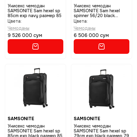
Унисекс чемодан
Унисекс чемодан
SAMSONITE Sam hexel sp
SAMSONITE Sam hexel
85cm exp navy размер 85
spinner 56/20 black
размер 56
Цвета:
Цвета:
Чемоданы
Чемоданы
9 526 000 сум
6 506 000 сум
SAMSONITE
SAMSONITE
Унисекс чемодан
Унисекс чемодан
SAMSONITE Sam hexel sp
SAMSONITE Sam hexel sp
85cm exp black размер 85
79cm exp black размер 79