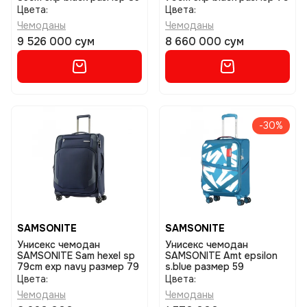
Цвета:
Цвета:
Чемоданы
Чемоданы
9 526 000 сум
8 660 000 сум
-30%
SAMSONITE
SAMSONITE
Унисекс чемодан
Унисекс чемодан
SAMSONITE Sam hexel sp
SAMSONITE Amt epsilon
79cm exp navy размер 79
s.blue размер 59
Цвета:
Цвета:
Чемоданы
Чемоданы