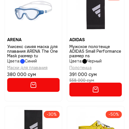
ARENA
ADIDAS
Унисекс синяя маска для
Мужское полотенце
плавания ARENA The One
ADIDAS Small Performance
Mask размер tu
размер ns
Цвета:
Синий
Цвета:
Черный
Маски для плавания
Полотенца
380 000 сум
391 000 сум
558 000 сум
-30%
-50%