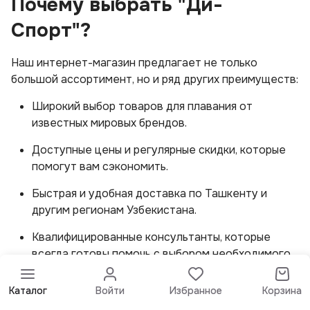
Почему выбрать "Ди-
Спорт"?
Наш интернет-магазин предлагает не только
большой ассортимент, но и ряд других преимуществ:
Широкий выбор товаров для плавания от
известных мировых брендов.
Доступные цены и регулярные скидки, которые
помогут вам сэкономить.
Быстрая и удобная доставка по Ташкенту и
другим регионам Узбекистана.
Квалифицированные консультанты, которые
всегда готовы помочь с выбором необходимого
оборудования и аксессуаров.
Каталог
Войти
Избранное
Корзина
Не откладывайте покупку — приобретайте