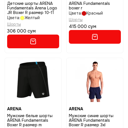
Детские шорты ARENA
ARENA Fundamentals
Fundamentals Arena Logo
boxer r
JR Boxer R размер 10-11
Цвета:
Красный
Цвета:
Желтый
Шорты
Шорты
415 000 сум
306 000 сум
ARENA
ARENA
Мужские белые шорты
Мужские синие шорты
ARENA Fundamentals
ARENA Fundamentals
Boxer R размер m
Boxer R размер 3xl