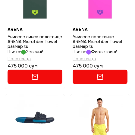
ARENA
ARENA
Унисеое синее полотенце
Унисеое полотенце
ARENA Microfiber Towel
ARENA Microfiber Towel
размер tu
размер tu
Цвета:
Зеленый
Цвета:
Фиолетовый
Полотенца
Полотенца
475 000 сум
475 000 сум