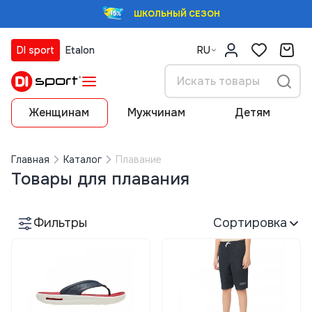
ШКОЛЬНЫЙ СЕЗОН
DI sport
Etalon
RU
Женщинам
Мужчинам
Детям
Главная
Каталог
Плавание
Товары для плавания
Фильтры
Сортировка