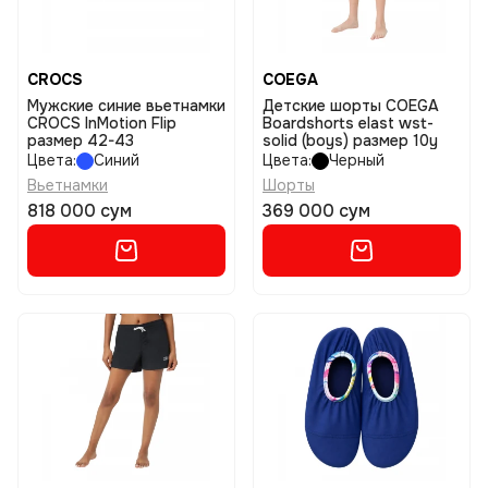
CROCS
COEGA
Мужские синие вьетнамки
Детские шорты COEGA
CROCS InMotion Flip
Boardshorts elast wst-
размер 42-43
solid (boys) размер 10y
Цвета:
Синий
Цвета:
Черный
Вьетнамки
Шорты
818 000 сум
369 000 сум