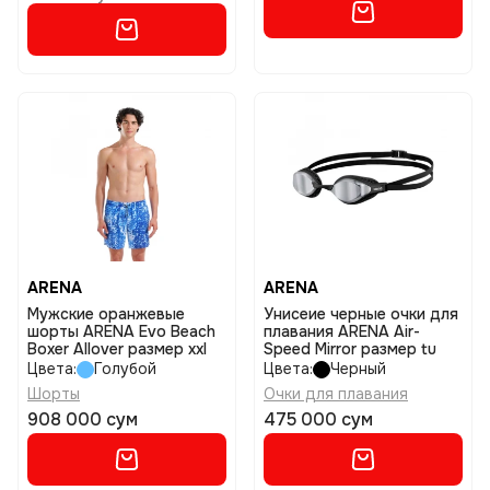
ARENA
ARENA
Мужские оранжевые
Унисеие черные очки для
шорты ARENA Evo Beach
плавания ARENA Air-
Boxer Allover размер xxl
Speed Mirror размер tu
Цвета:
Голубой
Цвета:
Черный
Шорты
Очки для плавания
908 000 сум
475 000 сум