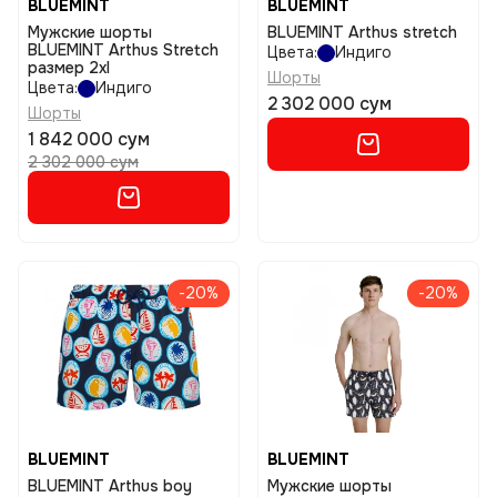
BLUEMINT
BLUEMINT
Мужские шорты
BLUEMINT Arthus stretch
BLUEMINT Arthus Stretch
Цвета:
Индиго
размер 2xl
Шорты
Цвета:
Индиго
2 302 000 сум
Шорты
1 842 000 сум
2 302 000 сум
-20%
-20%
BLUEMINT
BLUEMINT
BLUEMINT Arthus boy
Мужские шорты