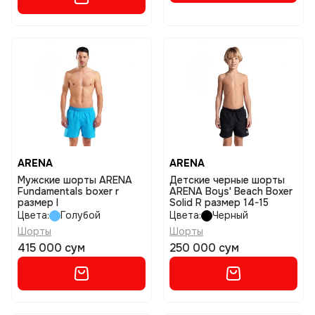
ARENA
ARENA
Мужские шорты ARENA
Детские черные шорты
Fundamentals boxer r
ARENA Boys' Beach Boxer
размер l
Solid R размер 14-15
Цвета:
Голубой
Цвета:
Черный
Шорты
Шорты
415 000 сум
250 000 сум