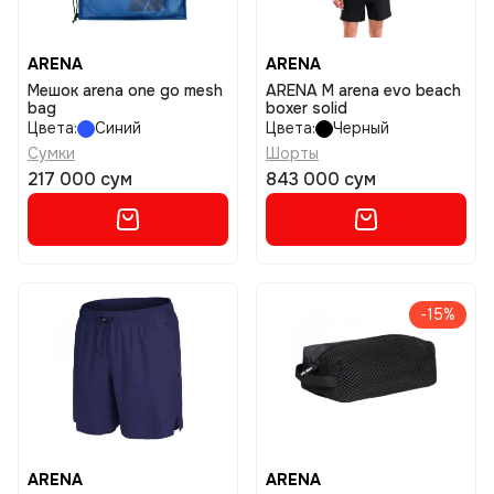
ARENA
ARENA
Мешок arena one go mesh
ARENA M arena evo beach
bag
boxer solid
Цвета:
Синий
Цвета:
Черный
Сумки
Шорты
217 000 сум
843 000 сум
-15%
ARENA
ARENA