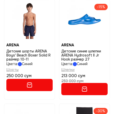
-15%
ARENA
ARENA
Детские шорты ARENA
Детские синие шлепки
Boys' Beach Boxer Solid R
ARENA Hydrosoft II Jr
размер 10-11
Hook размер 27
Цвета:
Синий
Цвета:
Синий
Шорты
Шлепки
250 000 сум
213 000 сум
250 000 сум
-30%