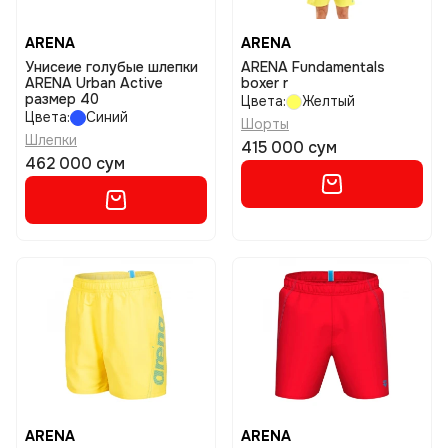
ARENA
ARENA
Унисеие голубые шлепки
ARENA Fundamentals
ARENA Urban Active
boxer r
размер 40
Цвета:
Желтый
Цвета:
Синий
Шорты
Шлепки
415 000 сум
462 000 сум
ARENA
ARENA