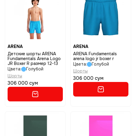
ARENA
ARENA
Детские шорты ARENA
ARENA Fundamentals
Fundamentals Arena Logo
arena logo jr boxer r
JR Boxer R размер 12-13
Цвета:
Голубой
Цвета:
Голубой
Шорты
Шорты
306 000 сум
306 000 сум