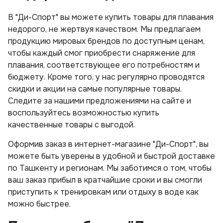
В "Ди-Спорт" вы можете купить товары для плавания
недорого, не жертвуя качеством. Мы предлагаем
продукцию мировых брендов по доступным ценам,
чтобы каждый смог приобрести снаряжение для
плавания, соответствующее его потребностям и
бюджету. Кроме того, у нас регулярно проводятся
скидки и акции на самые популярные товары.
Следите за нашими предложениями на сайте и
воспользуйтесь возможностью купить
качественные товары с выгодой.
Оформив заказ в интернет-магазине "Ди-Спорт", вы
можете быть уверены в удобной и быстрой доставке
по Ташкенту и регионам. Мы заботимся о том, чтобы
ваш заказ прибыл в кратчайшие сроки и вы смогли
приступить к тренировкам или отдыху в воде как
можно быстрее.