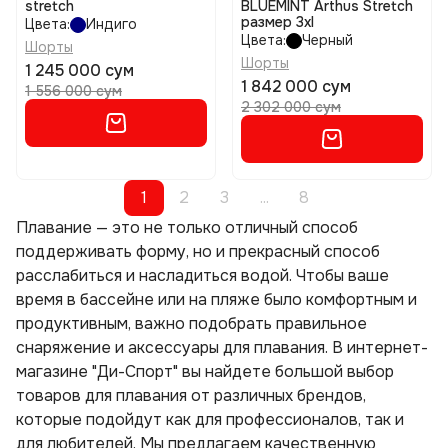
stretch
BLUEMINT Arthus Stretch
размер 3xl
Цвета:
Индиго
Цвета:
Черный
Шорты
Шорты
1 245 000 сум
1 842 000 сум
1 556 000 сум
2 302 000 сум
1
2
3
...
8
Плавание — это не только отличный способ
поддерживать форму, но и прекрасный способ
расслабиться и насладиться водой. Чтобы ваше
время в бассейне или на пляже было комфортным и
продуктивным, важно подобрать правильное
снаряжение и аксессуары для плавания. В интернет-
магазине "Ди-Спорт" вы найдете большой выбор
товаров для плавания от различных брендов,
которые подойдут как для профессионалов, так и
для любителей. Мы предлагаем качественную