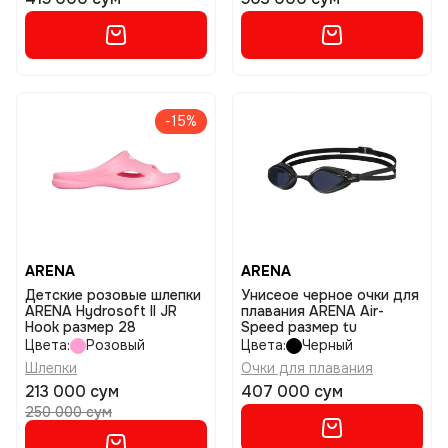
-15%
ARENA
ARENA
Детские розовые шлепки
Унисеое черное очки для
ARENA Hydrosoft II JR
плавания ARENA Air-
Hook размер 28
Speed размер tu
Цвета:
Розовый
Цвета:
Черный
Шлепки
Очки для плавания
213 000 сум
407 000 сум
250 000 сум