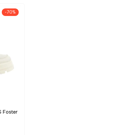
-70%
 Foster