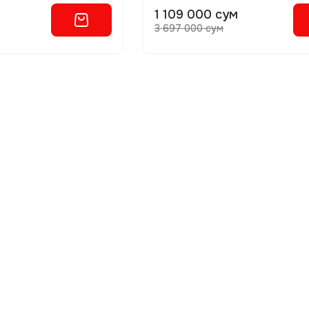
м
1 109 000 сум
3 697 000 сум