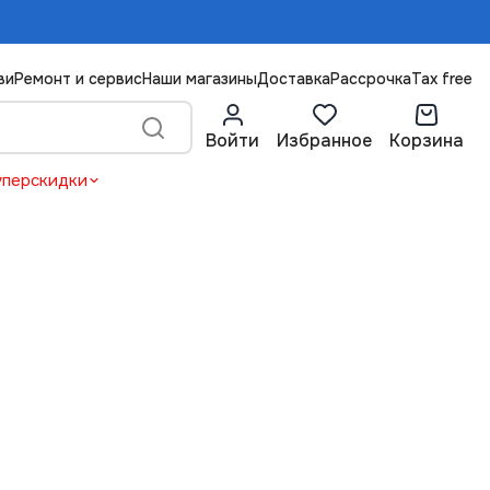
ви
Ремонт и сервис
Наши магазины
Доставка
Рассрочка
Tax free
Войти
Избранное
Корзина
уперскидки