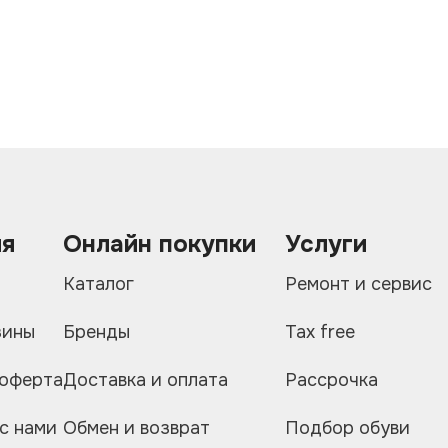
ия
Онлайн покупки
Услуги
и
Каталог
Ремонт и сервис
зины
Бренды
Tax free
 оферта
Доставка и оплата
Рассрочка
с нами
Обмен и возврат
Подбор обуви