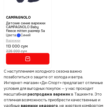
CAMPAGNOLO
Детские синие варежки
CAMPAGNOLO Baby
fleece mitten размер 5a
Цвета:
Синий
Варежки
113 000 сум
226 000 сум
С наступлением холодного сезона важно
позаботиться о защите от холода и ветра.
Интернет-магазин «Ди-Спорт» предлагает отличные
условия для выгодных покупок — у нас проходит
масштабная
распродажа варежек
в Ташкенте. Это
отличная возможность приобрести качественные и
удобные
варежки недорого
, не жертвуя комфортом