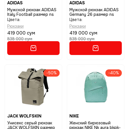
ADIDAS
ADIDAS
Мужской рюкзак ADIDAS
Мужской рюкзак ADIDAS
Italy Football размер ns
Germany 26 размер ns
Цвета:
Цвета:
Рюкзаки
Рюкзаки
419 000 сум
419 000 сум
838 000 сум
838 000 сум
-50%
-40%
JACK WOLFSKIN
NIKE
Унисекс серый рюкзак
Женский бирюзовый
JACK WOLFSKIN размер
рюкзак NIKE Nk aura bkpk-