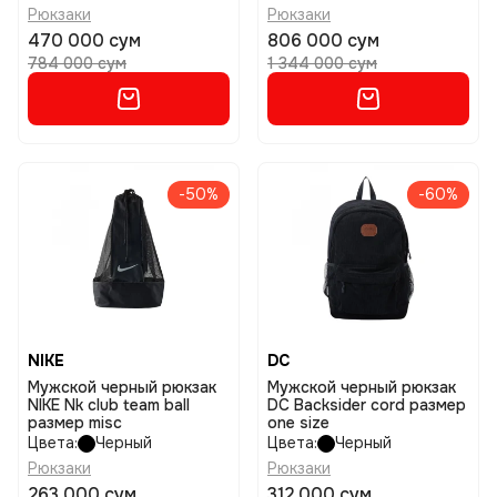
Рюкзаки
Рюкзаки
470 000 сум
806 000 сум
784 000 сум
1 344 000 сум
-50%
-60%
NIKE
DC
Мужской черный рюкзак
Мужской черный рюкзак
NIKE Nk club team ball
DC Backsider cord размер
размер misc
one size
Цвета:
Черный
Цвета:
Черный
Рюкзаки
Рюкзаки
263 000 сум
312 000 сум