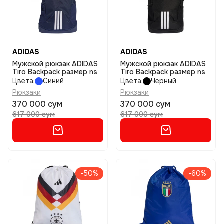
ADIDAS
ADIDAS
Мужской рюкзак ADIDAS
Мужской рюкзак ADIDAS
Tiro Backpack размер ns
Tiro Backpack размер ns
Цвета:
Синий
Цвета:
Черный
Рюкзаки
Рюкзаки
370 000 сум
370 000 сум
617 000 сум
617 000 сум
-50%
-60%