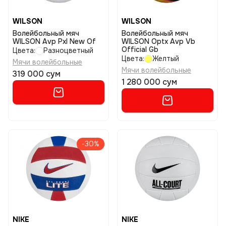
WILSON
WILSON
Волейбольный мяч
Волейбольный мяч
WILSON Avp Pxl New Of
WILSON Optx Avp Vb
Official Gb
Цвета:
Разноцветный
Цвета:
Желтый
Мячи волейбольные
Мячи волейбольные
319 000 сум
1 280 000 сум
-30%
NIKE
NIKE