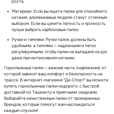
роста.
Материал. Если вы ищете палки для спокойного
катания, алюминиевые модели станут отличным
выбором. Если вы цените легкость и прочность,
лучше выбрать карбоновые палки.
Ручки и темляки. Ручки палок должны быть
удобными, а темляки — надежными и легко
регулируемыми, чтобы палки не выпадали из рук
даже при интенсивном катании.
Горнолыжные палки — важная часть снаряжения, от
которой зависит ваш комфорт и безопасность на
трассе. В интернет-магазине "Ди-Спорт" вы можете
купить горнолыжные палки недорого, с быстрой
доставкой по Ташкенту и приятными скидками.
Выбирайте качественные палки от проверенных
брендов, которые помогут вам наслаждаться
каждым спуском!