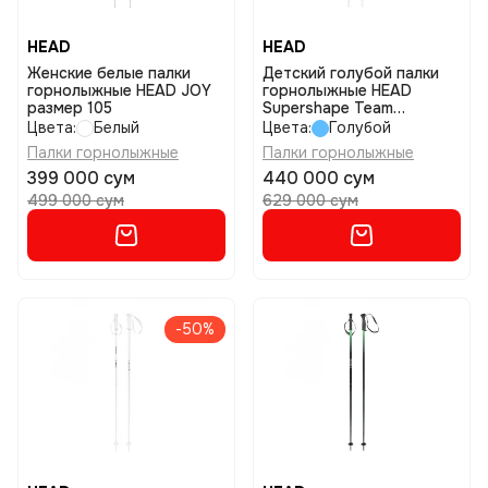
HEAD
HEAD
Женские белые палки
Детский голубой палки
горнолыжные HEAD JOY
горнолыжные HEAD
размер 105
Supershape Team
adjustable
Цвета:
Белый
Цвета:
Голубой
Палки горнолыжные
Палки горнолыжные
399 000 сум
440 000 сум
499 000 сум
629 000 сум
-50%