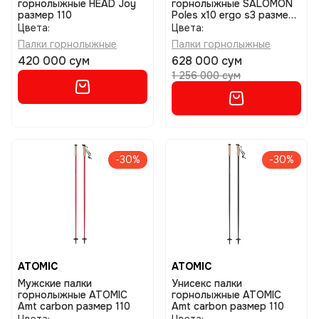
горнолыжные HEAD Joy
горнолыжные SALOMON
размер 110
Poles x10 ergo s3 размер
110
Цвета:
Цвета:
Палки горнолыжные
Палки горнолыжные
420 000 сум
628 000 сум
1 256 000 сум
-30%
-30%
ATOMIC
ATOMIC
Мужские палки
Унисекс палки
горнолыжные ATOMIC
горнолыжные ATOMIC
Amt carbon размер 110
Amt carbon размер 110