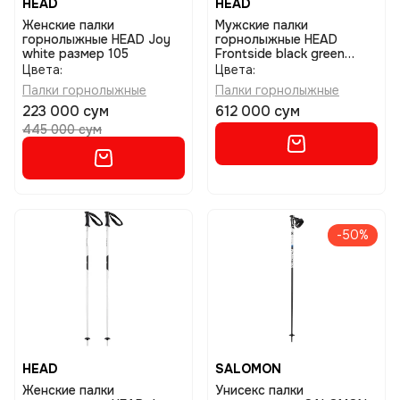
HEAD
HEAD
Женские палки
Мужские палки
горнолыжные HEAD Joy
горнолыжные HEAD
white размер 105
Frontside black green
размер 115
Цвета:
Цвета:
Палки горнолыжные
Палки горнолыжные
223 000 сум
612 000 сум
445 000 сум
-50%
HEAD
SALOMON
Женские палки
Унисекс палки