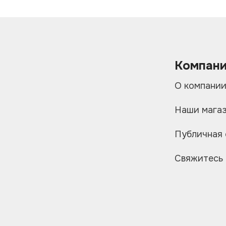
Компан
О компани
Наши мага
Публичная
Свяжитесь 