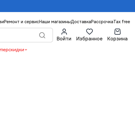
ви
Ремонт и сервис
Наши магазины
Доставка
Рассрочка
Tax free
Войти
Избранное
Корзина
уперскидки