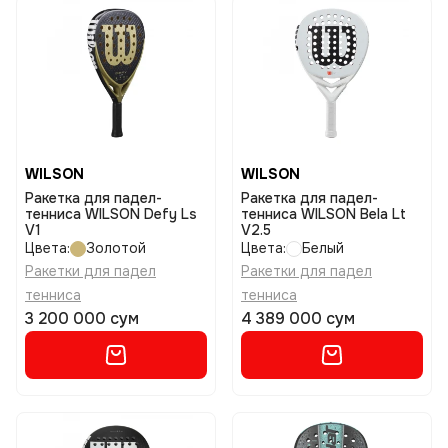
WILSON
WILSON
Ракетка для падел-
Ракетка для падел-
тенниса WILSON Defy Ls
тенниса WILSON Bela Lt
V1
V2.5
Цвета:
Золотой
Цвета:
Белый
Ракетки для падел
Ракетки для падел
тенниса
тенниса
3 200 000 сум
4 389 000 сум