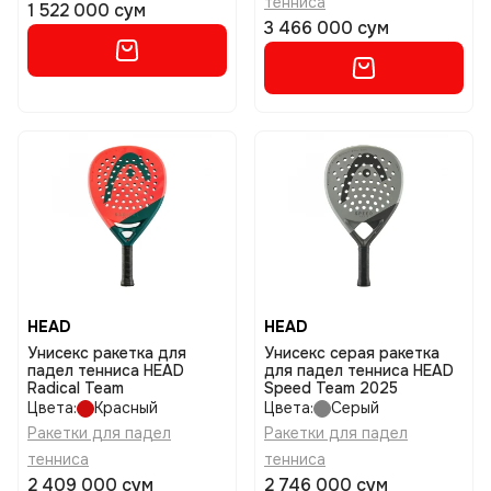
тенниса
1 522 000 сум
3 466 000 сум
HEAD
HEAD
Унисекс ракетка для
Унисекс серая ракетка
падел тенниса HEAD
для падел тенниса HEAD
Radical Team
Speed Team 2025
Цвета:
Красный
Цвета:
Серый
Ракетки для падел
Ракетки для падел
тенниса
тенниса
2 409 000 сум
2 746 000 сум