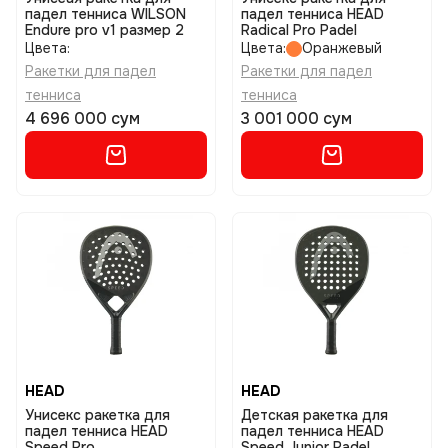
падел тенниса WILSON
падел тенниса HEAD
Endure pro v1 размер 2
Radical Pro Padel
Цвета:
Цвета:
Оранжевый
Ракетки для падел
Ракетки для падел
тенниса
тенниса
4 696 000 сум
3 001 000 сум
HEAD
HEAD
Унисекс ракетка для
Детская ракетка для
падел тенниса HEAD
падел тенниса HEAD
Speed Pro
Speed Junior Padel