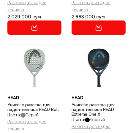
Ракетки для падел
Ракетки для падел
тенниса
тенниса
2 029 000 сум
2 663 000 сум
HEAD
HEAD
Унисекс ракетка для
Унисекс ракетка для
падел тенниса HEAD Bolt
падел тенниса HEAD
Extreme One X
Цвета:
Серый
Цвета:
Черный
Ракетки для падел
Ракетки для падел
тенниса