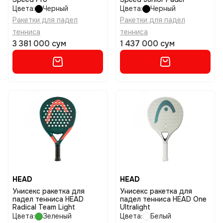
Цвета:
Черный
Цвета:
Черный
Ракетки для падел
Ракетки для падел
тенниса
тенниса
3 381 000 сум
1 437 000 сум
HEAD
HEAD
Унисекс ракетка для
Унисекс ракетка для
падел тенниса HEAD
падел тенниса HEAD One
Radical Team Light
Ultralight
Цвета:
Зеленый
Цвета:
Белый