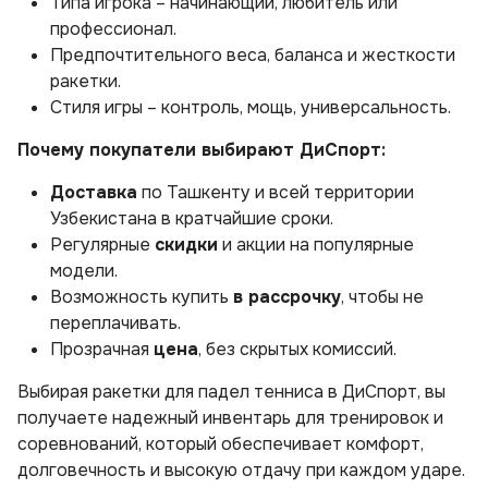
Типа игрока – начинающий, любитель или
профессионал.
Предпочтительного веса, баланса и жесткости
ракетки.
Стиля игры – контроль, мощь, универсальность.
Почему покупатели выбирают ДиСпорт:
Доставка
по Ташкенту и всей территории
Узбекистана в кратчайшие сроки.
Регулярные
скидки
и акции на популярные
модели.
Возможность купить
в рассрочку
, чтобы не
переплачивать.
Прозрачная
цена
, без скрытых комиссий.
Выбирая ракетки для падел тенниса в ДиСпорт, вы
получаете надежный инвентарь для тренировок и
соревнований, который обеспечивает комфорт,
долговечность и высокую отдачу при каждом ударе.