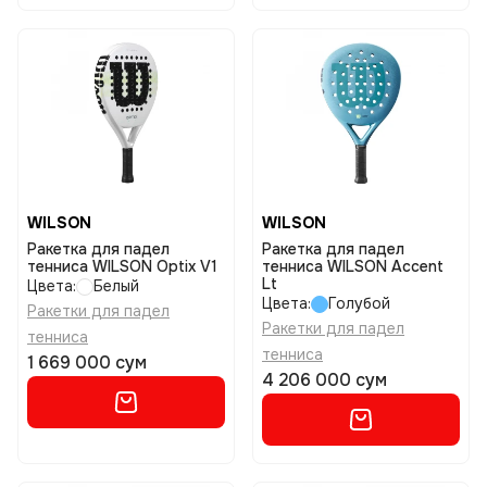
WILSON
WILSON
Ракетка для падел
Ракетка для падел
тенниса WILSON Optix V1
тенниса WILSON Accent
Lt
Цвета:
Белый
Цвета:
Голубой
Ракетки для падел
Ракетки для падел
тенниса
тенниса
1 669 000 сум
4 206 000 сум