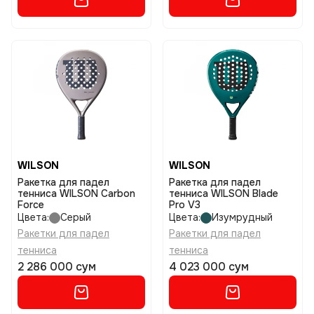
WILSON
WILSON
Ракетка для падел
Ракетка для падел
тенниса WILSON Carbon
тенниса WILSON Blade
Force
Pro V3
Цвета:
Серый
Цвета:
Изумрудный
Ракетки для падел
Ракетки для падел
тенниса
тенниса
2 286 000 сум
4 023 000 сум