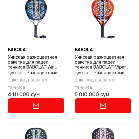
BABOLAT
BABOLAT
Унисеая разноцветная
Унисеая разноцветная
ракетка для падел
ракетка для падел
тенниса BABOLAT Air
тенниса BABOLAT Viper jl
viper 2.6 размер uniq
3.0 размер uniq
Цвета:
Разноцветный
Цвета:
Разноцветный
Ракетки для падел
Ракетки для падел
тенниса
тенниса
4 111 000 сум
5 010 000 сум