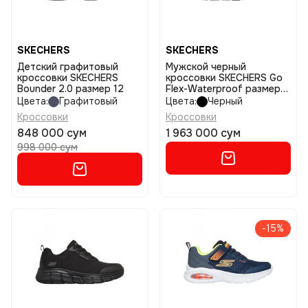
SKECHERS
SKECHERS
Детский графитовый
Мужской черный
кроссовки SKECHERS
кроссовки SKECHERS Go
Bounder 2.0 размер 12
Flex-Waterproof размер
11
Цвета:
Графитовый
Цвета:
Черный
Кроссовки
Кроссовки
848 000 сум
1 963 000 сум
998 000 сум
-15%