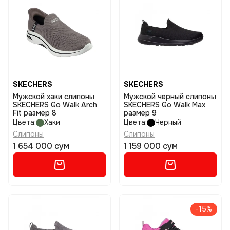
SKECHERS
SKECHERS
Мужской хаки слипоны
Мужской черный слипоны
SKECHERS Go Walk Arch
SKECHERS Go Walk Max
Fit размер 8
размер 9
Цвета:
Хаки
Цвета:
Черный
Слипоны
Слипоны
1 654 000 сум
1 159 000 сум
-15%