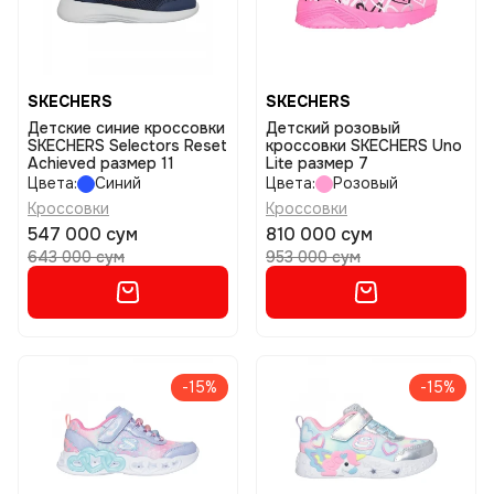
SKECHERS
SKECHERS
Детские синие кроссовки
Детский розовый
SKECHERS Selectors Reset
кроссовки SKECHERS Uno
Achieved размер 11
Lite размер 7
Цвета:
Синий
Цвета:
Розовый
Кроссовки
Кроссовки
547 000 сум
810 000 сум
643 000 сум
953 000 сум
-15%
-15%