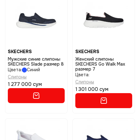
SKECHERS
SKECHERS
Мужские синие слипоны
Женский слипоны
SKECHERS Slade размер 8
SKECHERS Go Walk Max
размер 7
Цвета:
Синий
Цвета:
Слипоны
Слипоны
1 277 000 сум
1 301 000 сум