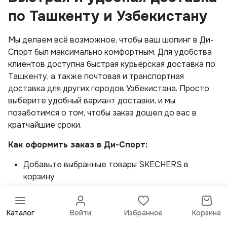
по Ташкенту и Узбекистану
Мы делаем всё возможное, чтобы ваш шопинг в Ди-
Спорт был максимально комфортным. Для удобства
клиентов доступна быстрая курьерская доставка по
Ташкенту, а также почтовая и транспортная
доставка для других городов Узбекистана. Просто
выберите удобный вариант доставки, и мы
позаботимся о том, чтобы заказ дошел до вас в
кратчайшие сроки.
Как оформить заказ в Ди-Спорт:
Добавьте выбранные товары SKECHERS в
корзину
Укажите способ оплаты и вариант доставки
Каталог
Войти
Избранное
Корзина
Подтвердите заказ и ожидайте уведомление о