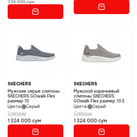
776 000 сум
SKECHERS
SKECHERS
Мужские серые слипоны
Мужской коричневый
SKECHERS GOwalk Flex
слипоны SKECHERS
размер 10
GOwalk Flex размер 10,5
Цвета:
Серый
Цвета:
Серый
Слипоны
Слипоны
1 324 000 сум
1 324 000 сум