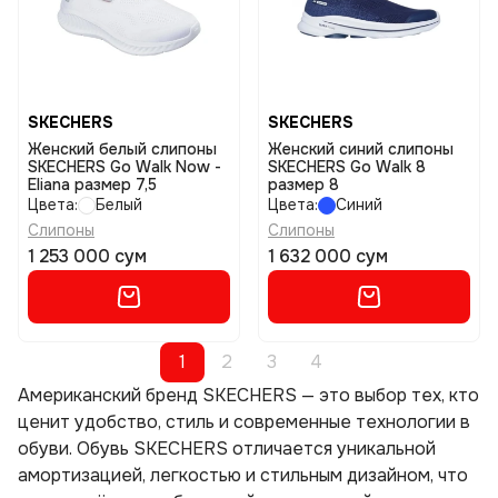
SKECHERS
SKECHERS
Женский белый слипоны
Женский синий слипоны
SKECHERS Go Walk Now -
SKECHERS Go Walk 8
Eliana размер 7,5
размер 8
Цвета:
Белый
Цвета:
Синий
Слипоны
Слипоны
1 253 000 сум
1 632 000 сум
1
2
3
4
Американский бренд SKECHERS — это выбор тех, кто
ценит удобство, стиль и современные технологии в
обуви. Обувь SKECHERS отличается уникальной
амортизацией, легкостью и стильным дизайном, что