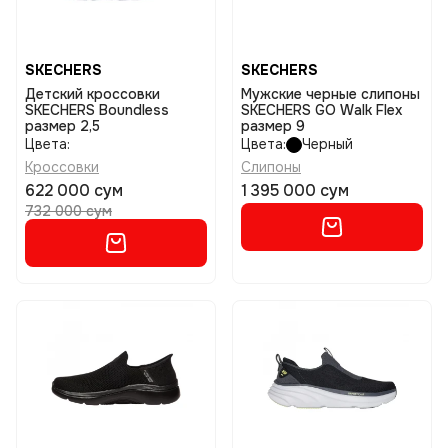
SKECHERS
SKECHERS
Детский кроссовки
Мужские черные слипоны
SKECHERS Boundless
SKECHERS GO Walk Flex
размер 2,5
размер 9
Цвета:
Цвета:
Черный
Кроссовки
Слипоны
622 000 сум
1 395 000 сум
732 000 сум