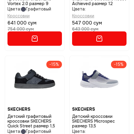
Vortex 2.0 размер 9
Achieved размер 12
Цвета:
Графитовый
Цвета:
Кроссовки
Кроссовки
641 000 сум
547 000 сум
754 000 сум
643 000 сум
-15%
-15%
SKECHERS
SKECHERS
Детский графитовый
Детский кроссовки
кроссовки SKECHERS
SKECHERS Microspec
Quick Street размер 1,5
размер 13,5
Цвета:
Графитовый
Цвета: