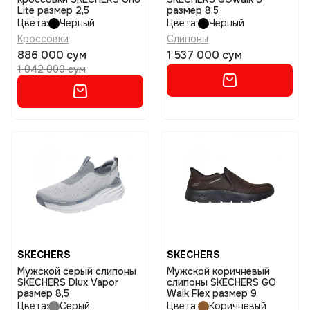
Lite размер 2,5
размер 8,5
Цвета:
Черный
Цвета:
Черный
Кроссовки
Слипоны
886 000 сум
1 537 000 сум
1 042 000 сум
SKECHERS
SKECHERS
Мужской серый слипоны
Мужской коричневый
SKECHERS Dlux Vapor
слипоны SKECHERS GO
размер 8,5
Walk Flex размер 9
Цвета:
Серый
Цвета:
Коричневый