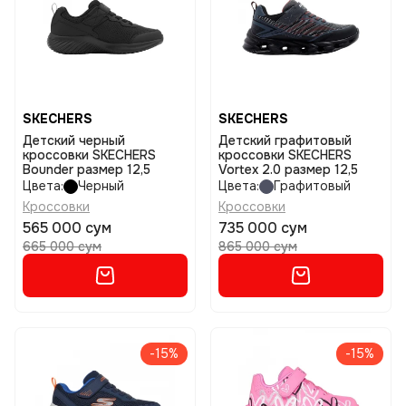
SKECHERS
SKECHERS
Детский черный
Детский графитовый
кроссовки SKECHERS
кроссовки SKECHERS
Bounder размер 12,5
Vortex 2.0 размер 12,5
Цвета:
Черный
Цвета:
Графитовый
Кроссовки
Кроссовки
565 000 сум
735 000 сум
665 000 сум
865 000 сум
-15%
-15%