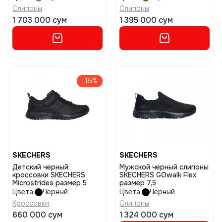
Слипоны
Слипоны
1 703 000 сум
1 395 000 сум
-15%
SKECHERS
SKECHERS
Детский черный
Мужской черный слипоны
кроссовки SKECHERS
SKECHERS GOwalk Flex
Microstrides размер 5
размер 7,5
Цвета:
Черный
Цвета:
Черный
Кроссовки
Слипоны
660 000 сум
1 324 000 сум