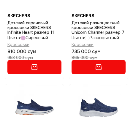
SKECHERS
SKECHERS
Детский сиреневый
Детский разноцветный
кроссовки SKECHERS
кроссовки SKECHERS
Infinite Heart размер 11
Unicorn Charmer размер 7
Цвета:
Сиреневый
Цвета:
Разноцветный
Кроссовки
Кроссовки
810 000 сум
735 000 сум
953 000 сум
865 000 сум