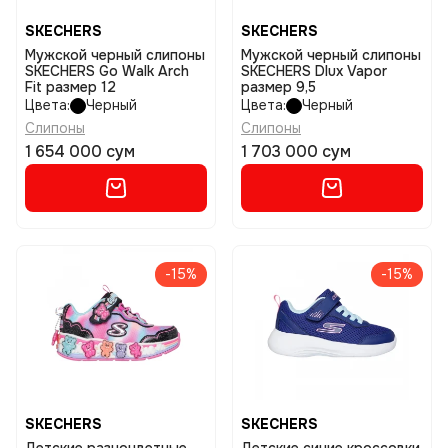
SKECHERS
SKECHERS
Мужской черный слипоны
Мужской черный слипоны
SKECHERS Go Walk Arch
SKECHERS Dlux Vapor
Fit размер 12
размер 9,5
Цвета:
Черный
Цвета:
Черный
Слипоны
Слипоны
1 654 000 сум
1 703 000 сум
-15%
-15%
SKECHERS
SKECHERS