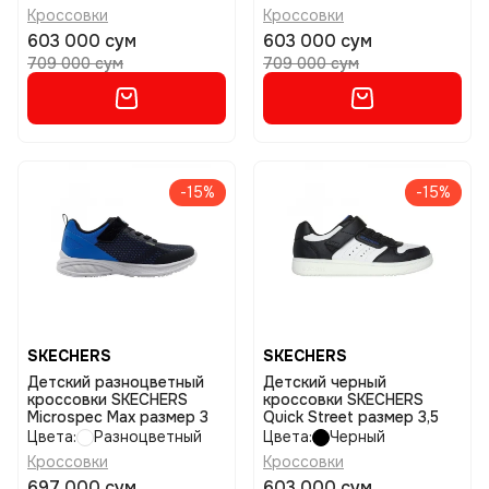
Кроссовки
Кроссовки
603 000 сум
603 000 сум
709 000 сум
709 000 сум
-15%
-15%
SKECHERS
SKECHERS
Детский разноцветный
Детский черный
кроссовки SKECHERS
кроссовки SKECHERS
Microspec Max размер 3
Quick Street размер 3,5
Цвета:
Разноцветный
Цвета:
Черный
Кроссовки
Кроссовки
697 000 сум
603 000 сум