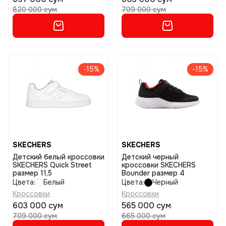
820 000 сум
709 000 сум
-15%
-15%
SKECHERS
SKECHERS
Детский белый кроссовки
Детский черный
SKECHERS Quick Street
кроссовки SKECHERS
размер 11,5
Bounder размер 4
Цвета:
Белый
Цвета:
Черный
Кроссовки
Кроссовки
603 000 сум
565 000 сум
709 000 сум
665 000 сум