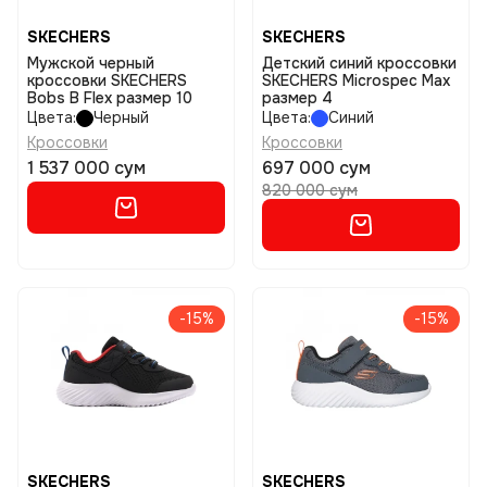
SKECHERS
SKECHERS
Мужской черный
Детский синий кроссовки
кроссовки SKECHERS
SKECHERS Microspec Max
Bobs B Flex размер 10
размер 4
Цвета:
Черный
Цвета:
Синий
Кроссовки
Кроссовки
1 537 000 сум
697 000 сум
820 000 сум
-15%
-15%
SKECHERS
SKECHERS