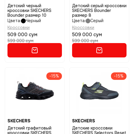
Детский черный
Детский серый кроссовки
кроссовки SKECHERS
SKECHERS Bounder
Bounder размер 10
размер 8
Цвета:
Черный
Цвета:
Серый
Кроссовки
Кроссовки
509 000 сум
509 000 сум
599 000 сум
599 000 сум
-15%
-15%
SKECHERS
SKECHERS
Детский графитовый
Детские кроссовки
кроссовки SKECHERS
SKECHERS Selectors Reset