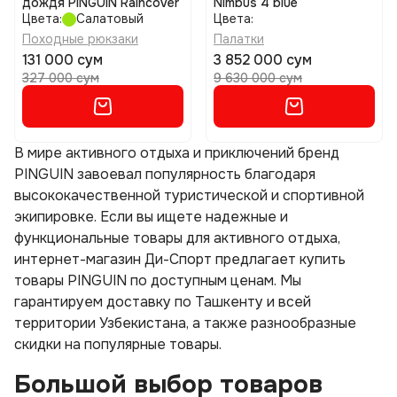
дождя PINGUIN Raincover
Nimbus 4 blue
Цвета:
Салатовый
Цвета:
Походные рюкзаки
Палатки
131 000 сум
3 852 000 сум
327 000 сум
9 630 000 сум
В мире активного отдыха и приключений бренд
PINGUIN завоевал популярность благодаря
высококачественной туристической и спортивной
экипировке. Если вы ищете надежные и
функциональные товары для активного отдыха,
интернет-магазин Ди-Спорт предлагает купить
товары PINGUIN по доступным ценам. Мы
гарантируем доставку по Ташкенту и всей
территории Узбекистана, а также разнообразные
скидки на популярные товары.
Большой выбор товаров