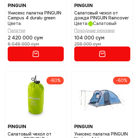
PINGUIN
PINGUIN
Унисекс палатка PINGUIN
Салатовый чехол от
Campus 4 duralu green
дождя PINGUIN Raincover
Цвета:
Цвета:
Салатовый
Палатки
Походные рюкзаки
2 420 000 сум
104 000 сум
6 048 000 сум
258 000 сум
-60%
-60%
PINGUIN
PINGUIN
Салатовый чехол от
Унисекс палатка PINGUIN