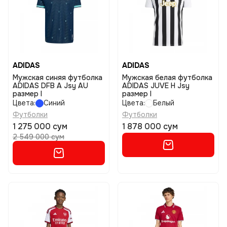
ADIDAS
ADIDAS
Мужская синяя футболка
Мужская белая футболка
ADIDAS DFB A Jsy AU
ADIDAS JUVE H Jsy
размер l
размер l
Цвета:
Синий
Цвета:
Белый
Футболки
Футболки
1 275 000 сум
1 878 000 сум
2 549 000 сум