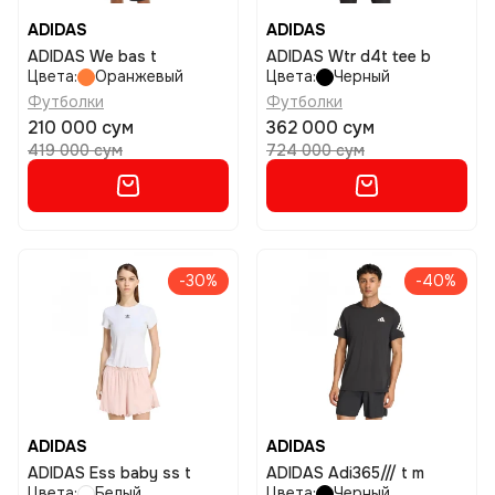
ADIDAS
ADIDAS
ADIDAS We bas t
ADIDAS Wtr d4t tee b
Цвета:
Оранжевый
Цвета:
Черный
Футболки
Футболки
210 000 сум
362 000 сум
419 000 сум
724 000 сум
-30%
-40%
ADIDAS
ADIDAS
ADIDAS Ess baby ss t
ADIDAS Adi365/// t m
Цвета:
Белый
Цвета:
Черный