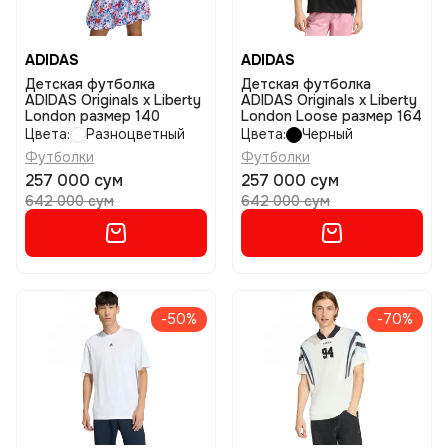
ADIDAS
ADIDAS
Детская футболка
Детская футболка
ADIDAS Originals x Liberty
ADIDAS Originals x Liberty
London размер 140
London Loose размер 164
Цвета:
Разноцветный
Цвета:
Черный
Футболки
Футболки
257 000 сум
257 000 сум
642 000 сум
642 000 сум
-50%
-70%