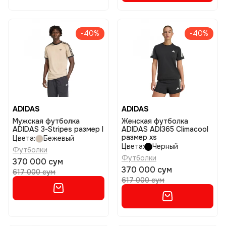
-40%
-40%
ADIDAS
ADIDAS
Мужская футболка
Женская футболка
ADIDAS 3-Stripes размер l
ADIDAS ADI365 Climacool
размер xs
Цвета:
Бежевый
Цвета:
Черный
Футболки
Футболки
370 000 сум
370 000 сум
617 000 сум
617 000 сум