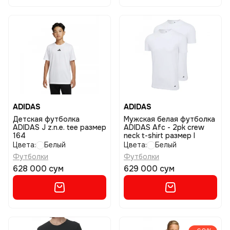
ADIDAS
ADIDAS
Детская футболка
Мужская белая футболка
ADIDAS J z.n.e. tee размер
ADIDAS Afc - 2pk crew
164
neck t-shirt размер l
Цвета:
Белый
Цвета:
Белый
Футболки
Футболки
628 000 сум
629 000 сум