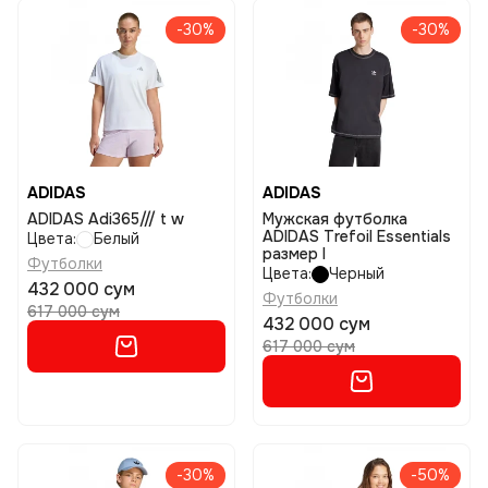
-30%
-30%
ADIDAS
ADIDAS
ADIDAS Adi365/// t w
Мужская футболка
ADIDAS Trefoil Essentials
Цвета:
Белый
размер l
Футболки
Цвета:
Черный
432 000 сум
Футболки
617 000 сум
432 000 сум
617 000 сум
-30%
-50%