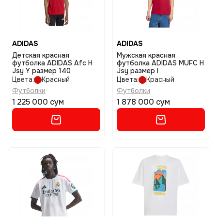
ADIDAS
ADIDAS
Детская красная
Мужская красная
футболка ADIDAS Afc H
футболка ADIDAS MUFC H
Jsy Y размер 140
Jsy размер l
Цвета:
Красный
Цвета:
Красный
Футболки
Футболки
1 225 000 сум
1 878 000 сум