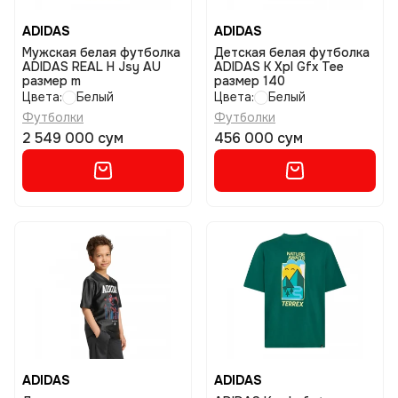
ADIDAS
ADIDAS
Мужская белая футболка
Детская белая футболка
ADIDAS REAL H Jsy AU
ADIDAS K Xpl Gfx Tee
размер m
размер 140
Цвета:
Белый
Цвета:
Белый
Футболки
Футболки
2 549 000 сум
456 000 сум
ADIDAS
ADIDAS