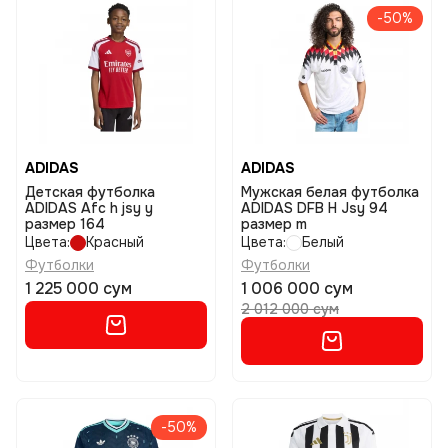
-50%
ADIDAS
ADIDAS
Детская футболка
Мужская белая футболка
ADIDAS Afc h jsy y
ADIDAS DFB H Jsy 94
размер 164
размер m
Цвета:
Красный
Цвета:
Белый
Футболки
Футболки
1 225 000 сум
1 006 000 сум
2 012 000 сум
-50%