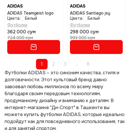
ADIDAS
ADIDAS
ADIDAS Teamgeist logo
ADIDAS Santiago jsy
Цвета:
Белый
Цвета:
Белый
Футболки
Футболки
362 000 сум
298 000 сум
724 000 сум
993 000 сум
1
2
3
...
8
Футболки ADIDAS – это синоним качества, стиля и
долговечности. Этот культовый бренд давно
завоевал любовь миллионов по всему миру
благодаря своим передовым технологиям,
продуманному дизайну и вниманию к деталям. В
интернет-магазине "Ди-Спорт" в Ташкенте вы
можете купить футболки ADIDAS, которые идеально
подойдут как для повседневного использования, так
и для занятий спортом.