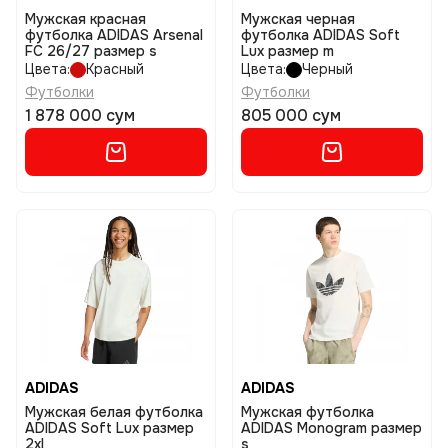
Мужская красная
Мужская черная
футболка ADIDAS Arsenal
футболка ADIDAS Soft
FC 26/27 размер s
Lux размер m
Цвета:
Красный
Цвета:
Черный
Футболки
Футболки
1 878 000 сум
805 000 сум
ADIDAS
ADIDAS
Мужская белая футболка
Мужская футболка
ADIDAS Soft Lux размер
ADIDAS Monogram размер
2xl
s