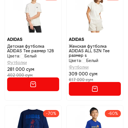
ADIDAS
ADIDAS
Детская футболка
Женская футболка
ADIDAS Tee размер 128
ADIDAS ALL SZN Tee
размер s
Цвета:
Белый
Цвета:
Белый
Футболки
Футболки
281 000 сум
309 000 сум
402 000 сум
617 000 сум
-70%
-60%