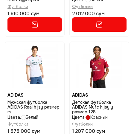
Футболки
Футболки
1 610 000 сум
2 012 000 сум
ADIDAS
ADIDAS
Мужская футболка
Детская футболка
ADIDAS Real h jsy размер
ADIDAS Mufc h jsy y
m
размер 128
Цвета:
Белый
Цвета:
Красный
Футболки
Футболки
1 878 000 сум
1 207 000 сум