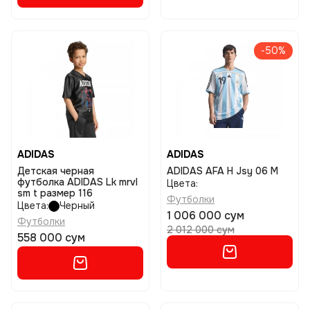
-50%
ADIDAS
ADIDAS
Детская черная
ADIDAS AFA H Jsy 06 M
футболка ADIDAS Lk mrvl
Цвета:
sm t размер 116
Футболки
Цвета:
Черный
1 006 000 сум
Футболки
2 012 000 сум
558 000 сум