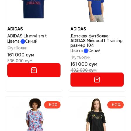
ADIDAS
ADIDAS
ADIDAS Lk mrvl sm t
Детская футболка
ADIDAS Minecraft Training
Цвета:
Синий
размер 104
Футболки
Цвета:
Синий
161 000 сум
Футболки
536 000 сум
161 000 сум
402 000 сум
-60%
-60%