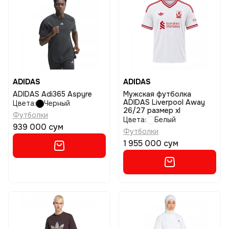
ADIDAS
ADIDAS
ADIDAS Adi365 Aspyre
Мужская футболка
ADIDAS Liverpool Away
Цвета:
Черный
26/27 размер xl
Футболки
Цвета:
Белый
939 000 сум
Футболки
1 955 000 сум