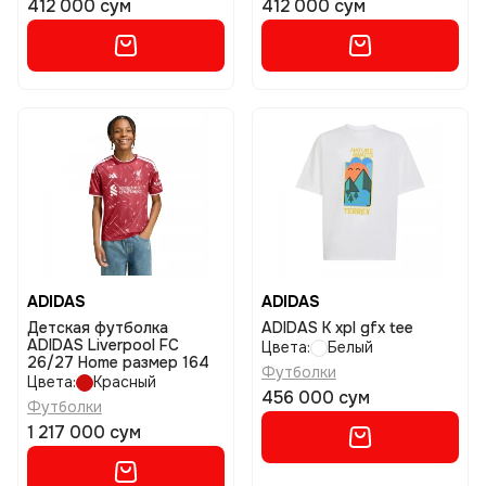
412 000 сум
412 000 сум
ADIDAS
ADIDAS
Детская футболка
ADIDAS K xpl gfx tee
ADIDAS Liverpool FC
Цвета:
Белый
26/27 Home размер 164
Футболки
Цвета:
Красный
456 000 сум
Футболки
1 217 000 сум