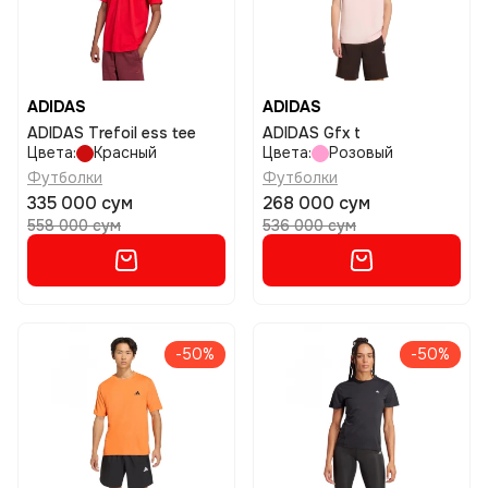
ADIDAS
ADIDAS
ADIDAS Trefoil ess tee
ADIDAS Gfx t
Цвета:
Красный
Цвета:
Розовый
Футболки
Футболки
335 000 сум
268 000 сум
558 000 сум
536 000 сум
-50%
-50%