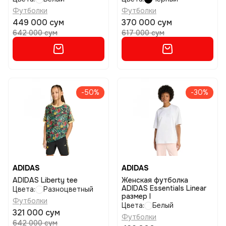
Футболки
Футболки
449 000 сум
370 000 сум
642 000 сум
617 000 сум
-50%
-30%
ADIDAS
ADIDAS
ADIDAS Liberty tee
Женская футболка
ADIDAS Essentials Linear
Цвета:
Разноцветный
размер l
Футболки
Цвета:
Белый
321 000 сум
Футболки
642 000 сум