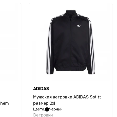
ADIDAS
Мужская ветровка ADIDAS Sst tt
them
размер 2xl
Цвета:
Черный
Ветровки