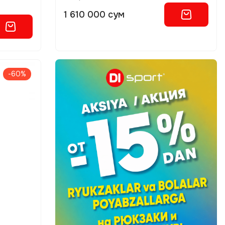
1 610 000 сум
-60%