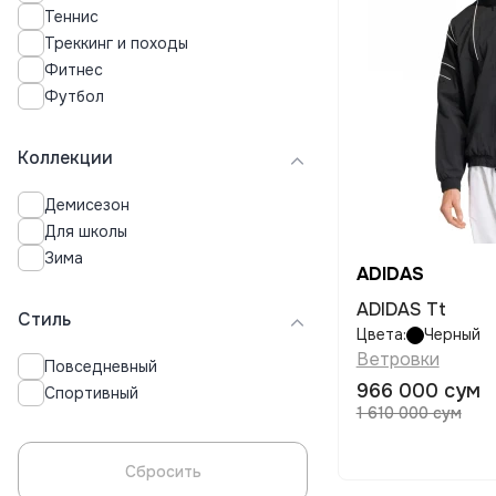
Теннис
Изумрудный
Треккинг и походы
Фитнес
Футбол
Коллекции
Демисезон
Для школы
Зима
ADIDAS
ADIDAS Tt
Стиль
Цвета:
Черный
Ветровки
Повседневный
966 000 сум
Спортивный
1 610 000 сум
Сбросить