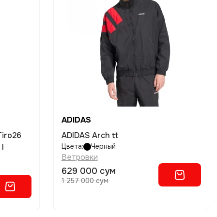
ADIDAS
ADIDAS Arch tt
l
Цвета:
Черный
Ветровки
629 000 сум
1 257 000 сум