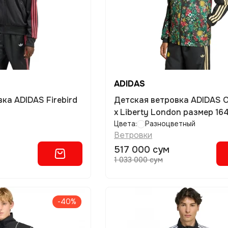
ADIDAS
Детская ветровка ADIDAS Originals
x Liberty London размер 16
Цвета:
Разноцветный
Ветровки
517 000 сум
1 033 000 сум
-40%