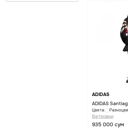
ADIDAS
ADIDAS Santiag
Цвета:
Разноцв
Ветровки
935 000 сум