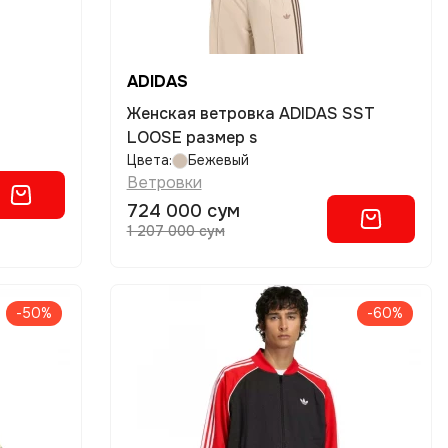
ADIDAS
Женская ветровка ADIDAS SST
LOOSE размер s
Цвета:
Бежевый
Ветровки
724 000 сум
1 207 000 сум
-50%
-60%