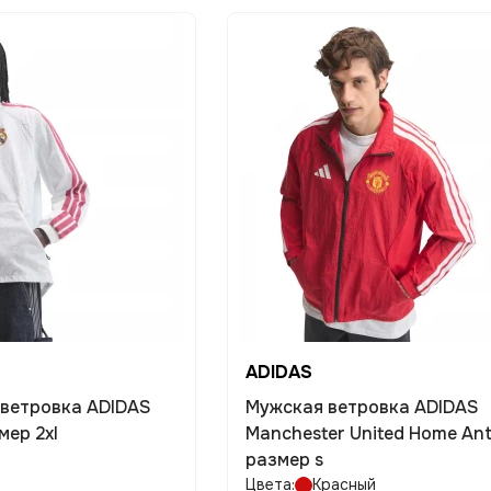
ADIDAS
 ветровка ADIDAS
Мужская ветровка ADIDAS
мер 2xl
Manchester United Home An
размер s
Цвета:
Красный