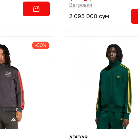
Ветровки
2 095 000 сум
-50%
ADIDAS