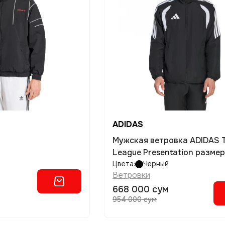
ADIDAS
Мужская ветровка ADIDAS Tiro26
League Presentation размер 
Цвета:
Черный
Ветровки
668 000 сум
954 000 сум