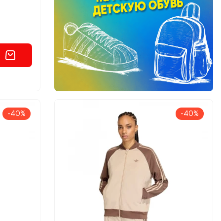
-40%
-40%