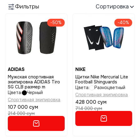
Фильтры
Сортировка
-50%
-40%
ADIDAS
NIKE
Мужская спортивная
Щитки Nike Mercurial Lite
экипировка ADIDAS Tiro
Football Shinguards
SG CLB размер m
Цвета:
Разноцветный
Цвета:
Черный
Спортивная экипировка
Спортивная экипировка
428 000 сум
107 000 сум
714 000 сум
214 000 сум