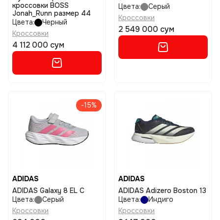
кроссовки BOSS
Цвета:
Серый
Jonah_Runn размер 44
Кроссовки
Цвета:
Черный
2 549 000 сум
Кроссовки
4 112 000 сум
-15%
ADIDAS
ADIDAS
ADIDAS Galaxy 8 EL C
ADIDAS Adizero Boston 13
Цвета:
Серый
Цвета:
Индиго
Кроссовки
Кроссовки