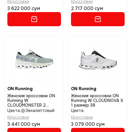
Кроссовки
Кроссовки
3 622 000 сум
2 717 000 сум
ON Running
ON Running
Женские кроссовки ON
Женские кроссовки ON
Running W
Running W CLOUDNOVA X
CLOUDMONSTER 2
1 размер 39
размер 39
Цвета:
Эвкалиптовый
Цвета:
Кроссовки
Кроссовки
3 441 000 сум
3 079 000 сум