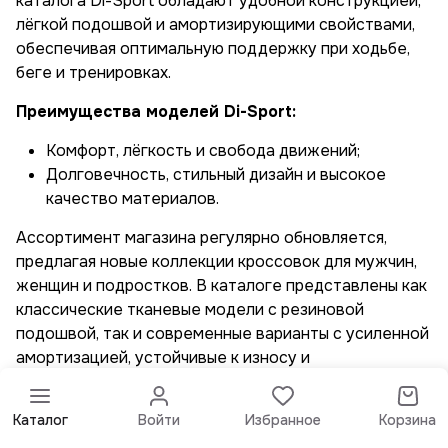
каталога Di-Sport обладают удобной конструкцией,
лёгкой подошвой и амортизирующими свойствами,
обеспечивая оптимальную поддержку при ходьбе,
беге и тренировках.
Преимущества моделей Di-Sport:
Комфорт, лёгкость и свобода движений;
Долговечность, стильный дизайн и высокое
качество материалов.
Ассортимент магазина регулярно обновляется,
предлагая новые коллекции кроссовок для мужчин,
женщин и подростков. В каталоге представлены как
классические тканевые модели с резиновой
подошвой, так и современные варианты с усиленной
амортизацией, устойчивые к износу и
повреждениям. Каждая пара создаётся с учётом
долговечности, удобства и актуальных модных
Каталог
Войти
Избранное
Корзина
тенденций, что делает её отличным выбором для