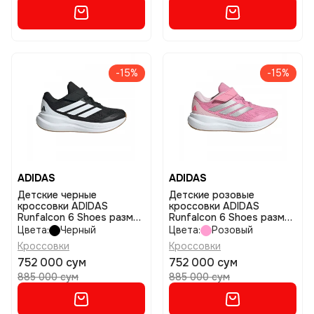
-15%
-15%
ADIDAS
ADIDAS
Детские черные
Детские розовые
кроссовки ADIDAS
кроссовки ADIDAS
Runfalcon 6 Shoes размер
Runfalcon 6 Shoes размер
31,5
28
Цвета:
Черный
Цвета:
Розовый
Кроссовки
Кроссовки
752 000 сум
752 000 сум
885 000 сум
885 000 сум