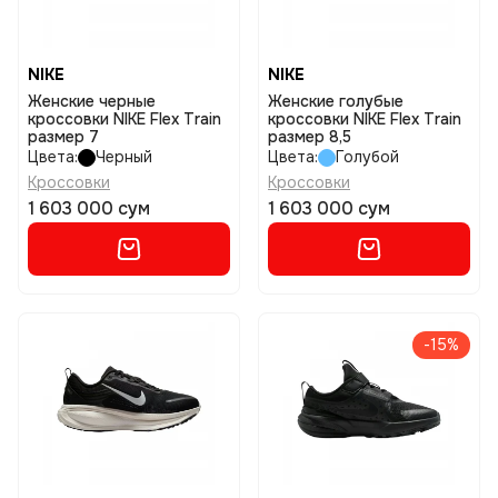
NIKE
NIKE
Женские черные
Женские голубые
кроссовки NIKE Flex Train
кроссовки NIKE Flex Train
размер 7
размер 8,5
Цвета:
Черный
Цвета:
Голубой
Кроссовки
Кроссовки
1 603 000 сум
1 603 000 сум
-15%