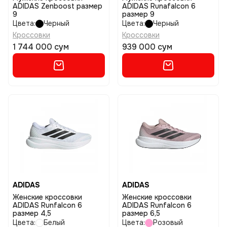
ADIDAS Zenboost размер
ADIDAS Runafalcon 6
9
размер 9
Цвета:
Черный
Цвета:
Черный
Кроссовки
Кроссовки
1 744 000 сум
939 000 сум
ADIDAS
ADIDAS
Женские кроссовки
Женские кроссовки
ADIDAS Runfalcon 6
ADIDAS Runfalcon 6
размер 4,5
размер 6,5
Цвета:
Белый
Цвета:
Розовый