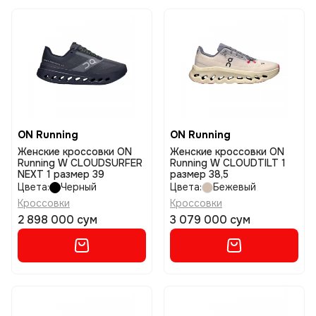
ON Running
ON Running
Женские кроссовки ON
Женские кроссовки ON
Running W CLOUDSURFER
Running W CLOUDTILT 1
NEXT 1 размер 39
размер 38,5
Цвета:
Черный
Цвета:
Бежевый
Кроссовки
Кроссовки
2 898 000 сум
3 079 000 сум