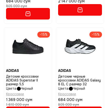
684 000 сум
2 147 000 сум
805 000 сум
-15%
-15%
ADIDAS
ADIDAS
Детские кроссовки
Детские черные
ADIDAS Superstar II
кроссовки ADIDAS Galaxy
размер 5,5
8 EL C размер 32
Цвета:
Черный
Цвета:
Черный
Кроссовки
Кроссовки
1 369 000 сум
684 000 сум
1 610 000 сум
805 000 сум