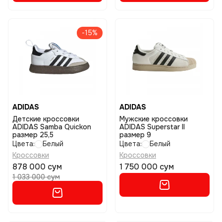
-15%
ADIDAS
ADIDAS
Детские кроссовки
Мужские кроссовки
ADIDAS Samba Quickon
ADIDAS Superstar II
размер 25,5
размер 9
Цвета:
Белый
Цвета:
Белый
Кроссовки
Кроссовки
878 000 сум
1 750 000 сум
1 033 000 сум