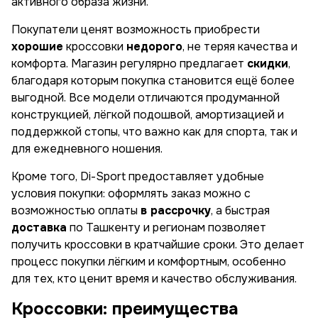
активного образа жизни.
Покупатели ценят возможность приобрести
хорошие
кроссовки
недорого
, не теряя качества и
комфорта. Магазин регулярно предлагает
скидки
,
благодаря которым покупка становится ещё более
выгодной. Все модели отличаются продуманной
конструкцией, лёгкой подошвой, амортизацией и
поддержкой стопы, что важно как для спорта, так и
для ежедневного ношения.
Кроме того, Di-Sport предоставляет удобные
условия покупки: оформлять заказ можно с
возможностью оплаты
в рассрочку
, а быстрая
доставка
по Ташкенту и регионам позволяет
получить кроссовки в кратчайшие сроки. Это делает
процесс покупки лёгким и комфортным, особенно
для тех, кто ценит время и качество обслуживания.
Кроссовки: преимущества