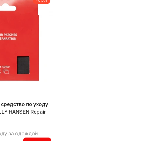
-60%
 средство по уходу
LLY HANSEN Repair
оду за одеждой