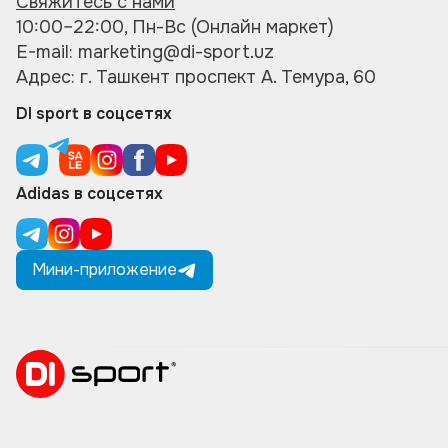
Свяжитесь с нами
10:00–22:00, Пн-Вс (Онлайн маркет)
E-mail: marketing@di-sport.uz
Адрес: г. Ташкент проспект А. Темура, 60
DI sport в соцсетях
Adidas в соцсетях
Мини-приложение