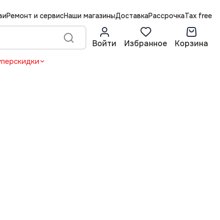
ви
Ремонт и сервис
Наши магазины
Доставка
Рассрочка
Tax free
Войти
Избранное
Корзина
уперскидки