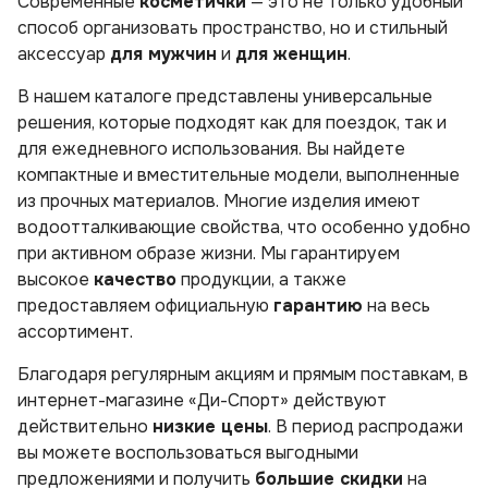
Современные
косметички
— это не только удобный
способ организовать пространство, но и стильный
аксессуар
для мужчин
и
для женщин
.
В нашем каталоге представлены универсальные
решения, которые подходят как для поездок, так и
для ежедневного использования. Вы найдете
компактные и вместительные модели, выполненные
из прочных материалов. Многие изделия имеют
водоотталкивающие свойства, что особенно удобно
при активном образе жизни. Мы гарантируем
высокое
качество
продукции, а также
предоставляем официальную
гарантию
на весь
ассортимент.
Благодаря регулярным акциям и прямым поставкам, в
интернет-магазине «Ди-Спорт» действуют
действительно
низкие цены
. В период распродажи
вы можете воспользоваться выгодными
предложениями и получить
большие скидки
на