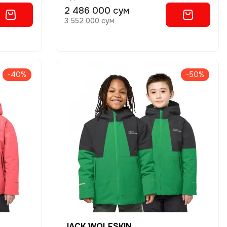
2 486 000 сум
3 552 000 сум
-40%
-50%
JACK WOLFSKIN