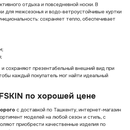
ктивного отдыха и повседневной носки. В
ки для межсезонья и водо-ветроустойчивые куртки
нкциональность: сохраняет тепло, обеспечивает
м;
;
 и сохраняют презентабельный внешний вид при
тобы каждый покупатель мог найти идеальный
FSKIN по хорошей цене
дорого
с доставкой по Ташкенту, интернет-магазин
ртимент моделей на любой сезон и стиль, с
воляют приобрести качественные изделия по