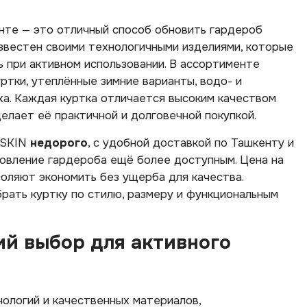
нте — это отличный способ обновить гардероб
звестен своими технологичными изделиями, которые
 при активном использовании. В ассортименте
тки, утеплённые зимние варианты, водо- и
ха. Каждая куртка отличается высоким качеством
елает её практичной и долговечной покупкой.
FSKIN
недорого
, с удобной доставкой по Ташкенту и
новление гардероба ещё более доступным. Цена на
оляют экономить без ущерба для качества.
ать куртку по стилю, размеру и функциональным
й выбор для активного
ологий и качественных материалов,