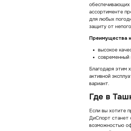
обеспечивающих д
ассортименте пр
для любых погод
защиту от непого
Преимущества к
высокое качес
современный 
Благодаря этим 
активной эксплуа
вариант.
Где в Таш
Если вы хотите 
ДиСпорт станет о
возможностью о