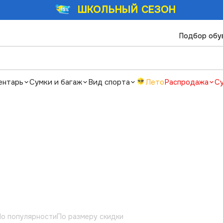
ШКОЛЬНЫЙ СЕЗОН
Подбор обу
ентарь
Сумки и багаж
Вид спорта
Лето
Распродажа
С
о популярности
По размеру скидки