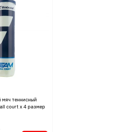
 мяч теннисный
ll court x 4 размер
е