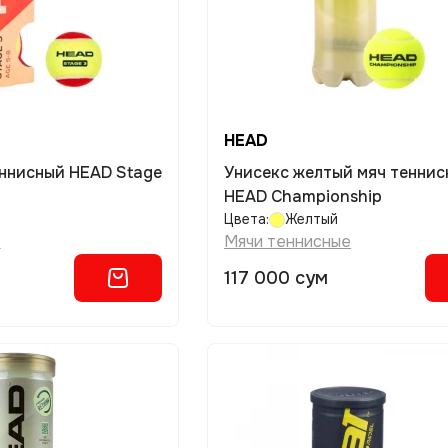
HEAD
Унисекс желтый мяч тенни
HEAD Championship
Цвета:
Желтый
е
Мячи теннисные
117 000 сум