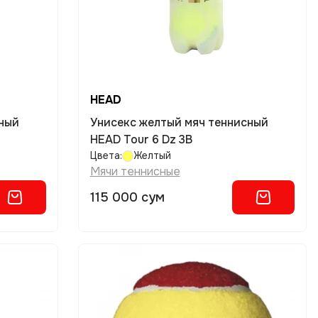
HEAD
сный
Унисекс желтый мяч теннисный
HEAD Tour 6 Dz 3B
Цвета:
Желтый
Мячи теннисные
115 000 сум