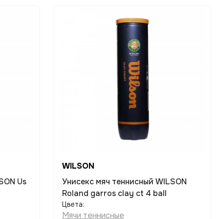
WILSON
Унисекс мяч теннисный WILSON
Roland garros clay ct 4 ball
Цвета:
Мячи теннисные