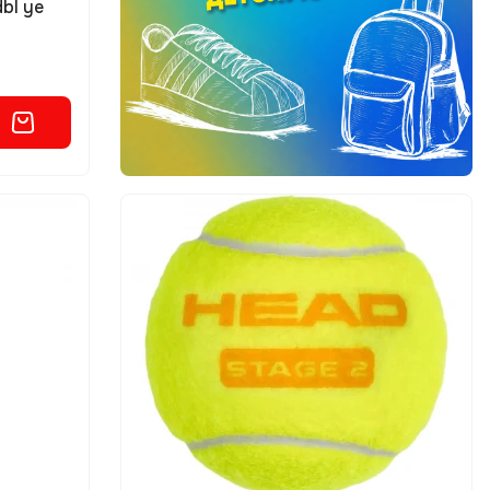
dbl ye