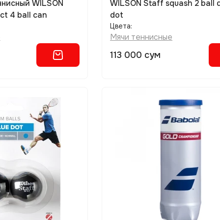
WILSON Staff squash 2 ball 
ct 4 ball can
dot
Цвета:
е
Мячи теннисные
113 000 сум