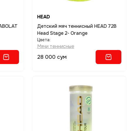
HEAD
BABOLAT
Детский мяч теннисный HEAD 72B
Head Stage 2- Orange
Цвета:
Мячи теннисные
28 000 сум