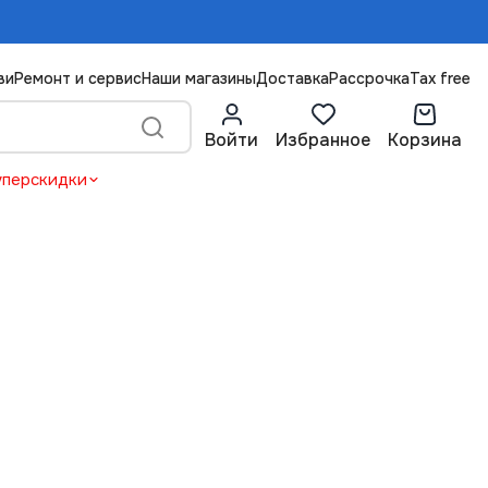
ви
Ремонт и сервис
Наши магазины
Доставка
Рассрочка
Tax free
Войти
Избранное
Корзина
уперскидки