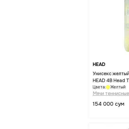
HEAD
Унисекс желтый
HEAD 4B Head T
Цвета:
Желтый
Мячи теннисны
154 000 сум