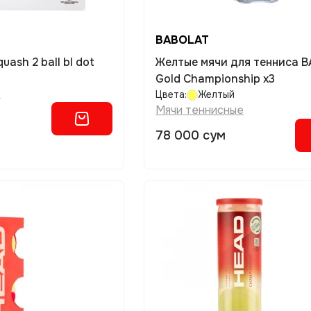
BABOLAT
uash 2 ball bl dot
Желтые мячи для тенниса 
Gold Championship x3
е
Цвета:
Желтый
Мячи теннисные
78 000 сум