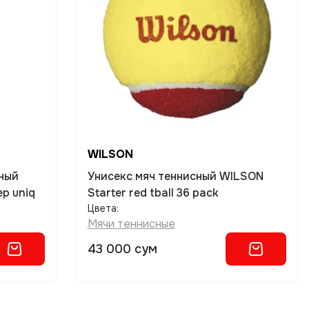
WILSON
сный
Унисекс мяч теннисный WILSON
р uniq
Starter red tball 36 pack
Цвета:
Мячи теннисные
43 000 сум