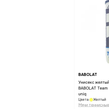
BABOLAT
Унисекс желтый
BABOLAT Team a
uniq
Цвета:
Желтый
Мячи теннисны