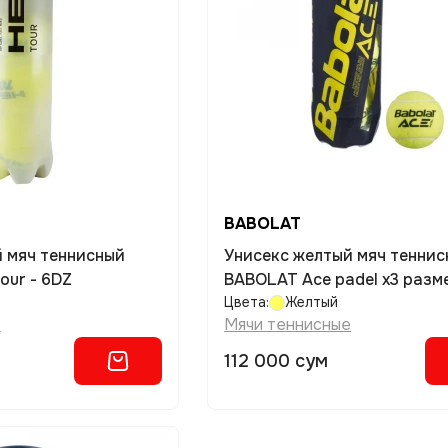
BABOLAT
 мяч теннисный
Унисекс желтый мяч тенни
our - 6DZ
BABOLAT Ace padel x3 разме
Цвета:
Желтый
е
Мячи теннисные
112 000 сум