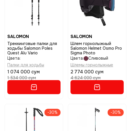
SALOMON
SALOMON
Треккинговые палки для
Шлем горнолыжный
ходьбы Salomon Poles
Salomon Helmet Osmo Pro
Quest Alu Vario
Sigma Photo
Цвета:
Цвета:
Сливовый
Палки для ходьбы
Шлемы горнолыжные
1 074 000 сум
2 774 000 сум
1 534 000 сум
4 624 000 сум
-30%
-30%