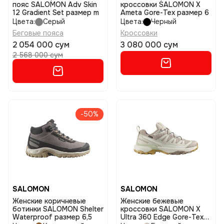
пояс SALOMON Adv Skin
кроссовки SALOMON X
12 Gradient Set размер m
Ameta Gore-Tex размер 6
Цвета:
Серый
Цвета:
Черный
Беговые пояса
Кроссовки
2 054 000 сум
3 080 000 сум
2 568 000 сум
-50%
SALOMON
SALOMON
Женские коричневые
Женские бежевые
ботинки SALOMON Shelter
кроссовки SALOMON X
Waterproof размер 6,5
Ultra 360 Edge Gore-Tex