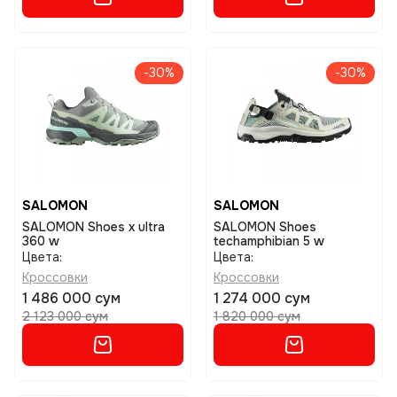
-30%
-30%
SALOMON
SALOMON
SALOMON Shoes x ultra
SALOMON Shoes
360 w
techamphibian 5 w
Цвета:
Цвета:
Кроссовки
Кроссовки
1 486 000 сум
1 274 000 сум
2 123 000 сум
1 820 000 сум