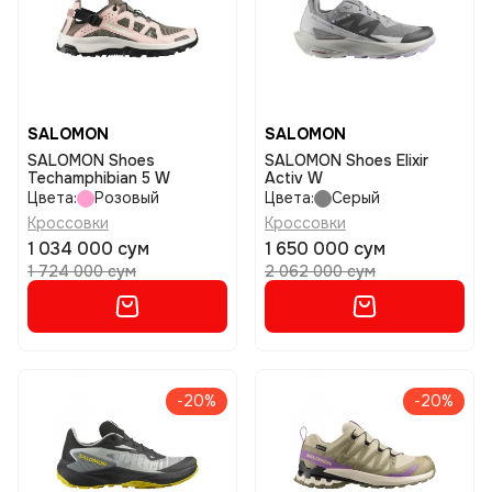
SALOMON
SALOMON
SALOMON Shoes
SALOMON Shoes Elixir
Techamphibian 5 W
Activ W
Цвета:
Розовый
Цвета:
Серый
Кроссовки
Кроссовки
1 034 000 сум
1 650 000 сум
1 724 000 сум
2 062 000 сум
-20%
-20%