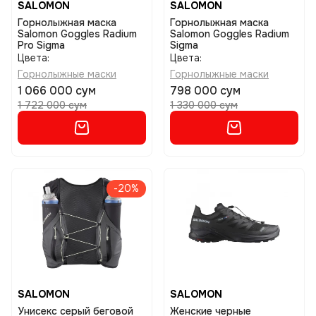
SALOMON
SALOMON
Горнолыжная маска
Горнолыжная маска
Salomon Goggles Radium
Salomon Goggles Radium
Pro Sigma
Sigma
Цвета:
Цвета:
Горнолыжные маски
Горнолыжные маски
1 066 000 сум
798 000 сум
1 722 000 сум
1 330 000 сум
-20%
SALOMON
SALOMON
Унисекс серый беговой
Женские черные