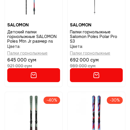
SALOMON
SALOMON
Детский палки
Палки горнолыжные
горнолыжные SALOMON
Salomon Poles Polar Pro
Poles Mtn Jr размер ns
S3
Цвета:
Цвета:
Палки горнолыжные
Палки горнолыжные
645 000 сум
692 000 сум
921 000 сум
989 000 сум
-40%
-30%