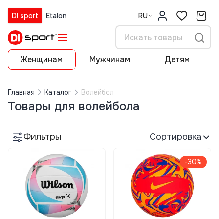
DI sport
Etalon
RU
Женщинам
Мужчинам
Детям
Главная
Каталог
Волейбол
Товары для волейбола
Фильтры
Сортировка
-30%