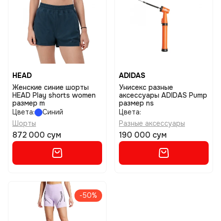
HEAD
ADIDAS
Женские синие шорты
Унисекс разные
HEAD Play shorts women
аксессуары ADIDAS Pump
размер m
размер ns
Цвета:
Синий
Цвета:
Шорты
Разные аксессуары
872 000 сум
190 000 сум
-50%