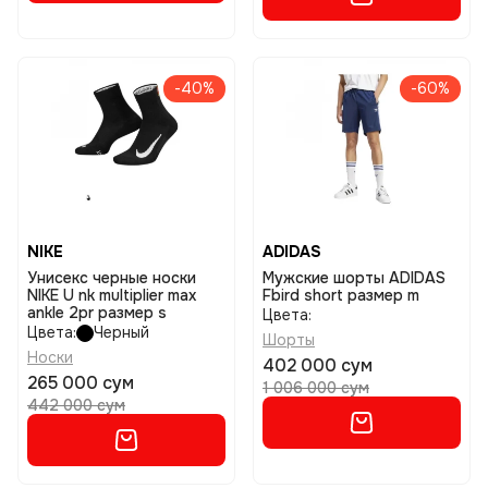
-40%
-60%
NIKE
ADIDAS
Унисекс черные носки
Мужские шорты ADIDAS
NIKE U nk multiplier max
Fbird short размер m
ankle 2pr размер s
Цвета:
Цвета:
Черный
Шорты
Носки
402 000 сум
265 000 сум
1 006 000 сум
442 000 сум