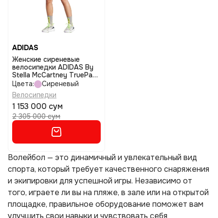
ADIDAS
Женские сиреневые
велосипедки ADIDAS By
Stella McCartney TruePace
Cycling размер xs
Цвета:
Сиреневый
Велосипедки
1 153 000 сум
2 305 000 сум
Волейбол — это динамичный и увлекательный вид
спорта, который требует качественного снаряжения
и экипировки для успешной игры. Независимо от
того, играете ли вы на пляже, в зале или на открытой
площадке, правильное оборудование поможет вам
улучшить свои навыки и чувствовать себя