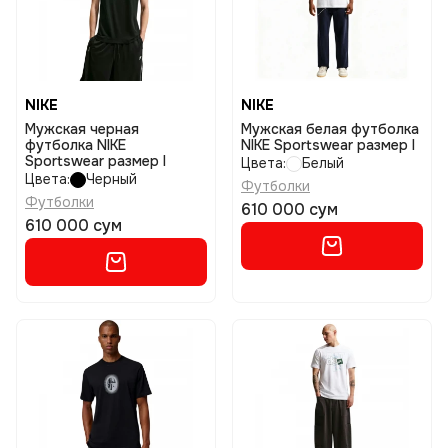
NIKE
NIKE
Мужская черная
Мужская белая футболка
футболка NIKE
NIKE Sportswear размер l
Sportswear размер l
Цвета:
Белый
Цвета:
Черный
Футболки
Футболки
610 000 сум
610 000 сум