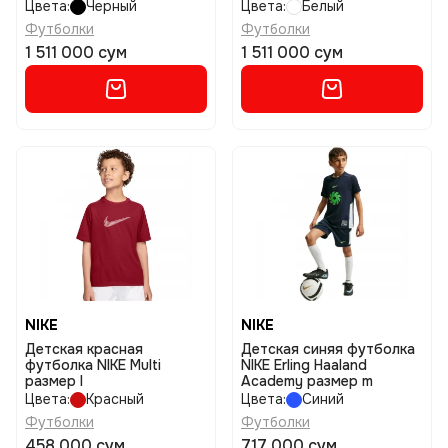
Цвета:
Черный
Цвета:
Белый
Футболки
Футболки
1 511 000 сум
1 511 000 сум
NIKE
NIKE
Детская красная
Детская синяя футболка
футболка NIKE Multi
NIKE Erling Haaland
размер l
Academy размер m
Цвета:
Красный
Цвета:
Синий
Футболки
Футболки
458 000 сум
717 000 сум