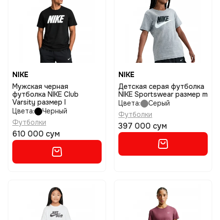
NIKE
NIKE
Мужская черная
Детская серая футболка
футболка NIKE Club
NIKE Sportswear размер m
Varsity размер l
Цвета:
Серый
Цвета:
Черный
Футболки
Футболки
397 000 сум
610 000 сум