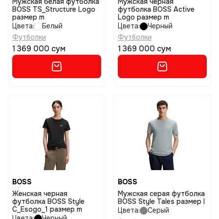
Мужская белая футболка
Мужская черная
BOSS TS_Structure Logo
футболка BOSS Active
размер m
Logo размер m
Цвета:
Белый
Цвета:
Черный
Футболки
Футболки
1 369 000 сум
1 369 000 сум
BOSS
BOSS
Женская черная
Мужская серая футболка
футболка BOSS Style
BOSS Style Tales размер l
C_Esogo_1 размер m
Цвета:
Серый
Цвета:
Черный