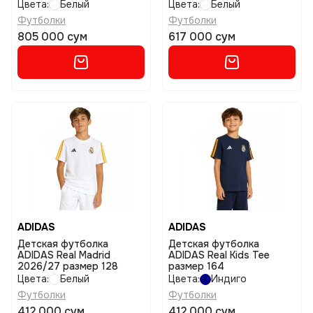
Цвета:
Белый
Цвета:
Белый
Футболки
Футболки
805 000 сум
617 000 сум
ADIDAS
ADIDAS
Детская футболка
Детская футболка
ADIDAS Real Madrid
ADIDAS Real Kids Tee
2026/27 размер 128
размер 164
Цвета:
Белый
Цвета:
Индиго
Футболки
Футболки
412 000 сум
412 000 сум