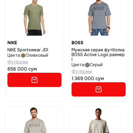
NIKE
BOSS
NIKE Sportswear JDI
Мужская серая футболка
BOSS Active Logo размер
Цвета:
Оливковый
l
Футболки
Цвета:
Серый
656 000 сум
Футболки
1 369 000 сум