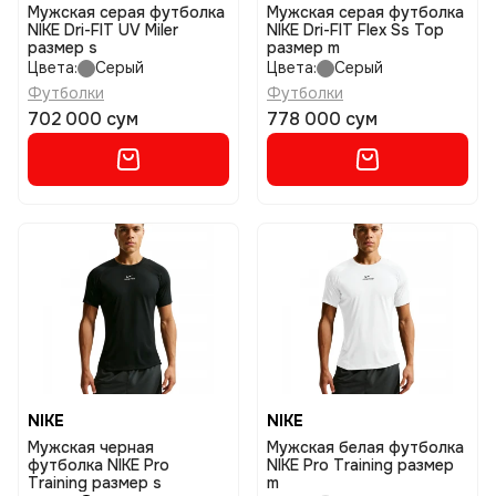
Мужская серая футболка
Мужская серая футболка
NIKE Dri-FIT UV Miler
NIKE Dri-FIT Flex Ss Top
размер s
размер m
Цвета:
Серый
Цвета:
Серый
Футболки
Футболки
702 000 сум
778 000 сум
NIKE
NIKE
Мужская черная
Мужская белая футболка
футболка NIKE Pro
NIKE Pro Training размер
Training размер s
m