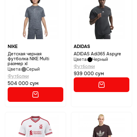
NIKE
ADIDAS
Детская черная
ADIDAS Adi365 Aspyre
футболка NIKE Multi
Цвета:
Черный
размер xl
Футболки
Цвета:
Серый
939 000 сум
Футболки
504 000 сум