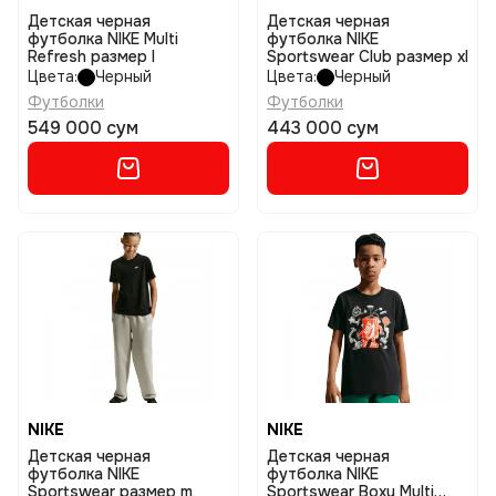
Детская черная
Детская черная
футболка NIKE Multi
футболка NIKE
Refresh размер l
Sportswear Club размер xl
Цвета:
Черный
Цвета:
Черный
Футболки
Футболки
549 000 сум
443 000 сум
NIKE
NIKE
Детская черная
Детская черная
футболка NIKE
футболка NIKE
Sportswear размер m
Sportswear Boxy Multi