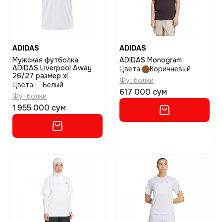
ADIDAS
ADIDAS
Мужская футболка
ADIDAS Monogram
ADIDAS Liverpool Away
Цвета:
Коричневый
26/27 размер xl
Футболки
Цвета:
Белый
617 000 сум
Футболки
1 955 000 сум