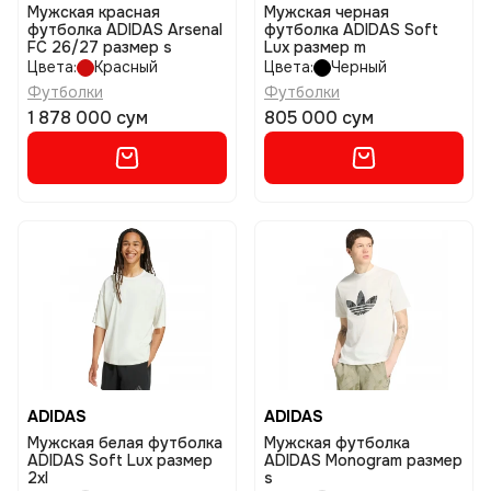
Мужская красная
Мужская черная
футболка ADIDAS Arsenal
футболка ADIDAS Soft
FC 26/27 размер s
Lux размер m
Цвета:
Красный
Цвета:
Черный
Футболки
Футболки
1 878 000 сум
805 000 сум
ADIDAS
ADIDAS
Мужская белая футболка
Мужская футболка
ADIDAS Soft Lux размер
ADIDAS Monogram размер
2xl
s