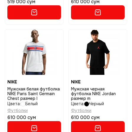
519 000 сум
610 000 сум
NIKE
NIKE
Мужская белая футболка
Мужская черная
NIKE Paris Saint Germain
футболка NIKE Jordan
Chest размер l
размер m
Цвета:
Белый
Цвета:
Черный
Футболки
Футболки
610 000 сум
610 000 сум