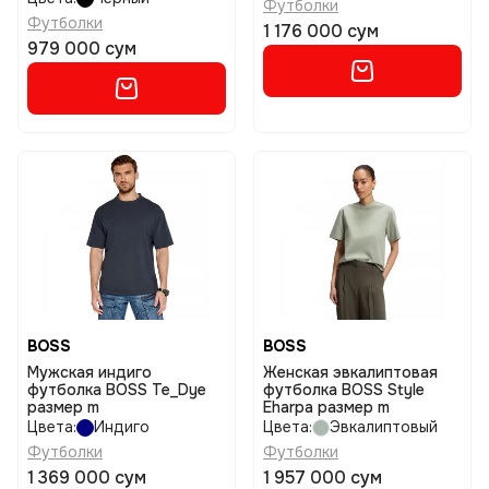
Футболки
Футболки
1 176 000 сум
979 000 сум
BOSS
BOSS
Мужская индиго
Женская эвкалиптовая
футболка BOSS Te_Dye
футболка BOSS Style
размер m
Eharpa размер m
Цвета:
Индиго
Цвета:
Эвкалиптовый
Футболки
Футболки
1 369 000 сум
1 957 000 сум