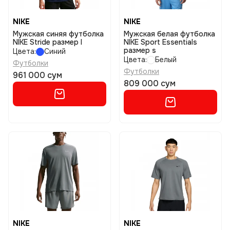
NIKE
NIKE
Мужская синяя футболка
Мужская белая футболка
NIKE Stride размер l
NIKE Sport Essentials
размер s
Цвета:
Синий
Цвета:
Белый
Футболки
Футболки
961 000 сум
809 000 сум
NIKE
NIKE