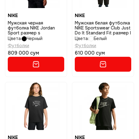
NIKE
NIKE
Мужская черная
Мужская белая футболка
футболка NIKE Jordan
NIKE Sportswear Club Just
Sport размер s
Do It Standard Fit размер l
Цвета:
Черный
Цвета:
Белый
Футболки
Футболки
809 000 сум
610 000 сум
NIKE
NIKE