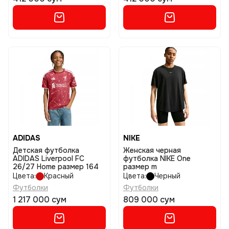
ADIDAS
NIKE
Детская футболка
Женская черная
ADIDAS Liverpool FC
футболка NIKE One
26/27 Home размер 164
размер m
Цвета:
Красный
Цвета:
Черный
Футболки
Футболки
1 217 000 сум
809 000 сум