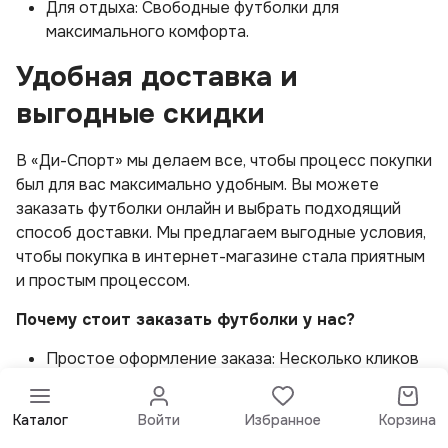
Для отдыха: Свободные футболки для
максимального комфорта.
Удобная доставка и
выгодные скидки
В «Ди-Спорт» мы делаем все, чтобы процесс покупки
был для вас максимально удобным. Вы можете
заказать футболки онлайн и выбрать подходящий
способ доставки. Мы предлагаем выгодные условия,
чтобы покупка в интернет-магазине стала приятным
и простым процессом.
Почему стоит заказать футболки у нас?
Простое оформление заказа: Несколько кликов
— и товар в корзине.
Гибкие условия доставки: Мы быстро доставим
Каталог
Войти
Избранное
Корзина
ваш заказ по Ташкенту.