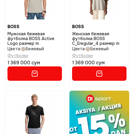
BOSS
BOSS
Мужская бежевая
Женская бежевая
футболка BOSS Active
футболка BOSS
Logo размер m
C_Eregular_4 размер m
Цвета:
Бежевый
Цвета:
Бежевый
Футболки
Футболки
1 369 000 сум
1 369 000 сум