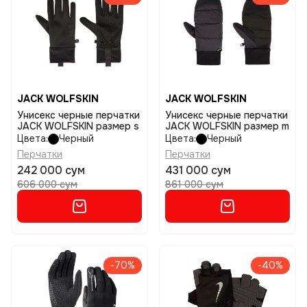
JACK WOLFSKIN
JACK WOLFSKIN
Унисекс черные перчатки
Унисекс черные перчатки
JACK WOLFSKIN размер s
JACK WOLFSKIN размер m
Цвета:
Черный
Цвета:
Черный
Перчатки
Перчатки
242 000 сум
431 000 сум
606 000 сум
861 000 сум
-70%
-40%