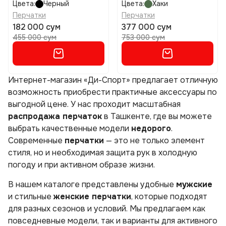
Цвета:
Черный
Цвета:
Хаки
Перчатки
Перчатки
182 000 сум
377 000 сум
455 000 сум
753 000 сум
Интернет-магазин «Ди-Спорт» предлагает отличную
возможность приобрести практичные аксессуары по
выгодной цене. У нас проходит масштабная
распродажа перчаток
в Ташкенте, где вы можете
выбрать качественные модели
недорого
.
Современные
перчатки
— это не только элемент
стиля, но и необходимая защита рук в холодную
погоду и при активном образе жизни.
В нашем каталоге представлены удобные
мужские
и стильные
женские перчатки
, которые подходят
для разных сезонов и условий. Мы предлагаем как
повседневные модели, так и варианты для активного