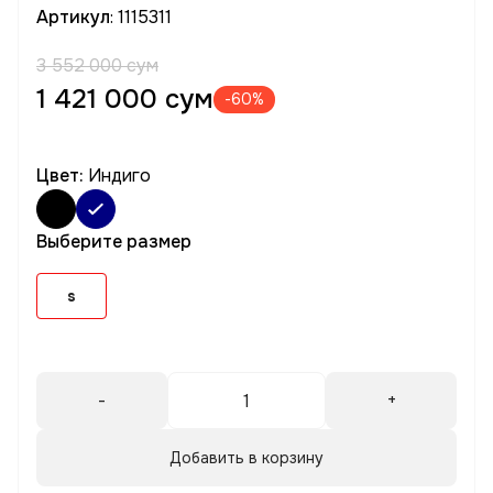
Артикул
: 1115311
3 552 000 сум
1 421 000 сум
-60%
Цвет:
Индиго
Выберите размер
s
-
+
Добавить в корзину