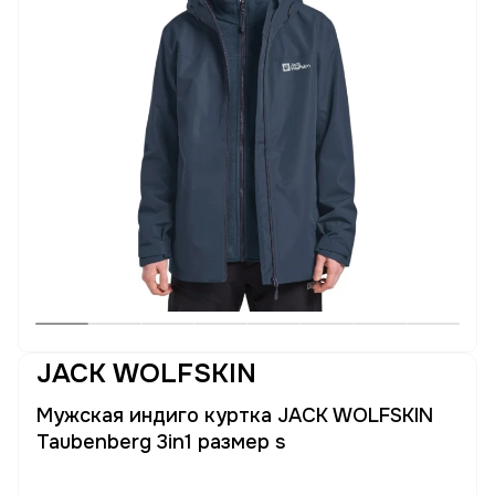
JACK WOLFSKIN
Мужская индиго куртка JACK WOLFSKIN
Taubenberg 3in1 размер s