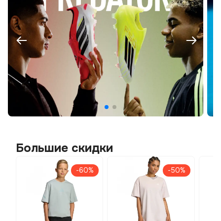
Большие скидки
-60%
-50%