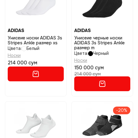
ADIDAS
ADIDAS
Унисеие носки ADIDAS 3s
Унисеие черные носки
Stripes Ankle размер xs
ADIDAS 3s Stripes Ankle
размер m
Цвета:
Белый
Цвета:
Черный
Носки
Носки
214 000 сум
150 000 сум
214 000 сум
-20%