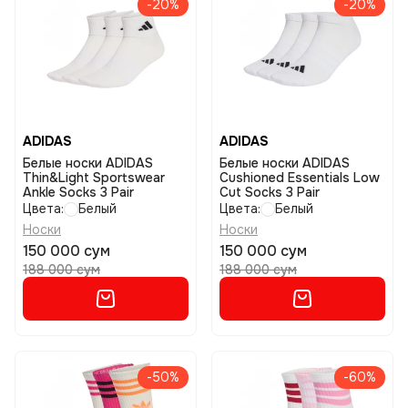
-20%
-20%
ADIDAS
ADIDAS
Белые носки ADIDAS
Белые носки ADIDAS
Thin&Light Sportswear
Cushioned Essentials Low
Ankle Socks 3 Pair
Cut Socks 3 Pair
Цвета:
Белый
Цвета:
Белый
Носки
Носки
150 000 сум
150 000 сум
188 000 сум
188 000 сум
-50%
-60%