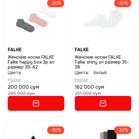
-30%
-30%
FALKE
FALKE
Женские носки FALKE
Женские носки FALKE
Falke happy box 3p sn
Falke shiny sn размер 35-
размер 39-42
38
Цвета:
Цвета:
Белый
Носки
Носки
200 000 сум
162 000 сум
285 000 сум
231 000 сум
-30%
-30%