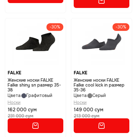
-30%
-30%
FALKE
FALKE
Женские носки FALKE
Женские носки FALKE
Falke shiny sn размер 35-
Falke cool kick in размер
38
35-36
Цвета:
Графитовый
Цвета:
Серый
Носки
Носки
162 000 сум
149 000 сум
231 000 сум
213 000 сум