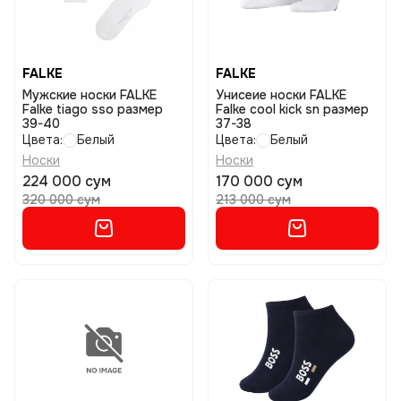
FALKE
FALKE
Мужские носки FALKE
Унисеие носки FALKE
Falke tiago sso размер
Falke cool kick sn размер
39-40
37-38
Цвета:
Белый
Цвета:
Белый
Носки
Носки
224 000 сум
170 000 сум
320 000 сум
213 000 сум