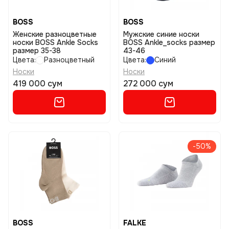
BOSS
BOSS
Женские разноцветные
Мужские синие носки
носки BOSS Ankle Socks
BOSS Ankle_socks размер
размер 35-38
43-46
Цвета:
Разноцветный
Цвета:
Синий
Носки
Носки
419 000 сум
272 000 сум
-50%
BOSS
FALKE