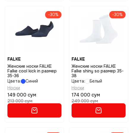
-30%
-30%
FALKE
FALKE
Женские носки FALKE
Женские носки FALKE
Falke cool kick in размер
Falke shiny so размер 35-
35-36
38
Цвета:
Синий
Цвета:
Белый
Носки
Носки
149 000 сум
174 000 сум
213 000 сум
249 000 сум