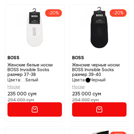
-20%
-20%
BOSS
BOSS
Женские белые носки
Женские черные носки
BOSS Invisible Socks
BOSS Invisible Socks
размер 37-38
размер 39-40
Цвета:
Белый
Цвета:
Черный
Носки
Носки
235 000 сум
235 000 сум
294 000 сум
294 000 сум