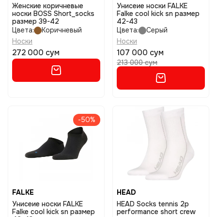
Женские коричневые
Унисеие носки FALKE
носки BOSS Short_socks
Falke cool kick sn размер
размер 39-42
42-43
Цвета:
Коричневый
Цвета:
Серый
Носки
Носки
272 000 сум
107 000 сум
213 000 сум
-50%
FALKE
HEAD
Унисеие носки FALKE
HEAD Socks tennis 2p
Falke cool kick sn размер
performance short crew