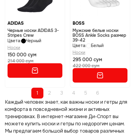
ADIDAS
BOSS
Черные носки ADIDAS 3-
Мужские белые носки
Stripes Crew
BOSS Ankle Socks размер
39-42
Цвета:
Черный
Цвета:
Белый
Носки
Носки
150 000 сум
295 000 сум
214 000 сум
422 000 сум
1
2
3
4
5
6
Каждый человек знает, как важны носки и гетры для
комфорта в повседневной жизни и активных
тренировках. В интернет-магазине Ди-Спорт вы
можете купить носки и гетры по недорогим ценам.
Мы предлагаем большой выбор товаров различных