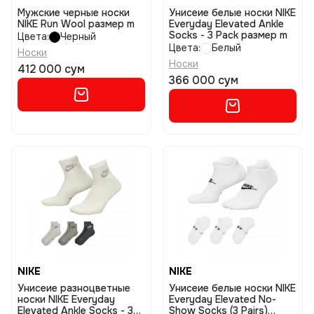
Мужские черные носки
Унисеие белые носки NIKE
NIKE Run Wool размер m
Everyday Elevated Ankle
Socks - 3 Pack размер m
Цвета:
Черный
Цвета:
Белый
Носки
Носки
412 000 сум
366 000 сум
NIKE
NIKE
Унисеие разноцветные
Унисеие белые носки NIKE
носки NIKE Everyday
Everyday Elevated No-
Elevated Ankle Socks - 3
Show Socks (3 Pairs)