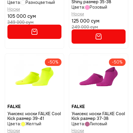
Shiny размер 35-38
Цвета:
Разноцветный
Цвета:
Розовый
Носки
Носки
105 000 сум
125 000 сум
349 000 сум
249 000 сум
-50%
-50%
FALKE
FALKE
Унисекс носки FALKE Cool
Унисекс носки FALKE Cool
Kick размер 39-41
Kick размер 37-38
Цвета:
Желтый
Цвета:
Лиловый
Носки
Носки