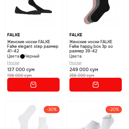
FALKE
FALKE
Женские носки FALKE
Женские носки FALKE
Falke elegant step размер
Falke happy box 3p so
41-42
размер 39-42
Цвета:
Черный
Цвета:
Носки
Носки
137 000 сум
249 000 сум
196 000 сум
356 000 сум
-30%
-20%