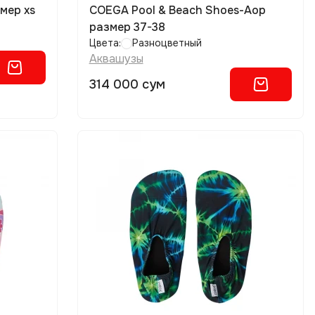
мер xs
COEGA Pool & Beach Shoes-Aop
размер 37-38
Цвета:
Разноцветный
Аквашузы
314 000 сум