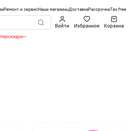
ви
Ремонт и сервис
Наши магазины
Доставка
Рассрочка
Tax free
Войти
Избранное
Корзина
уперскидки