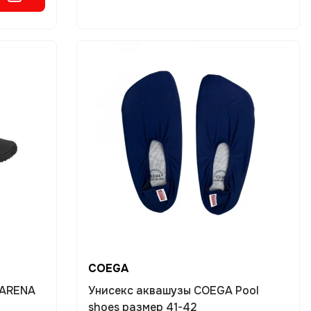
COEGA
 ARENA
Унисекс аквашузы COEGA Pool
shoes размер 41-42