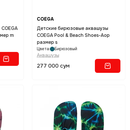
COEGA
ы COEGA
Детские бирюзовые аквашузы
змер m
COEGA Pool & Beach Shoes-Aop
размер s
Цвета:
Бирюзовый
Аквашузы
277 000 сум