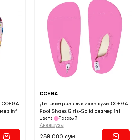
COEGA
ы COEGA
Детские розовые аквашузы COEGA
мер inf
Pool Shoes Girls-Solid размер inf
Цвета:
Розовый
Аквашузы
258 000 сум