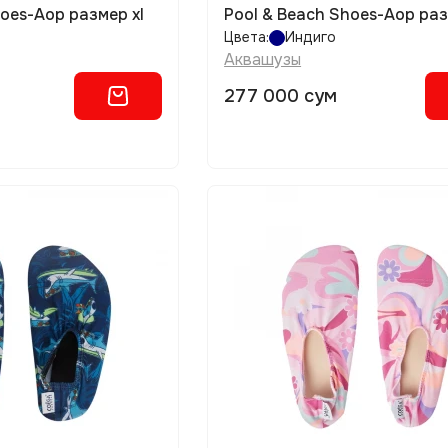
hoes-Aop размер xl
Pool & Beach Shoes-Aop раз
Цвета:
Индиго
Аквашузы
277 000 сум