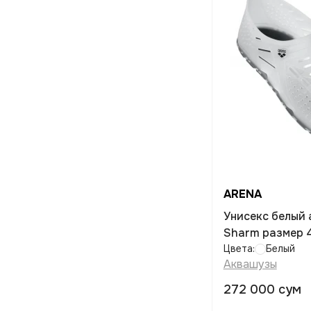
ARENA
Унисекс белый
Sharm размер 
Цвета:
Белый
Аквашузы
272 000 сум