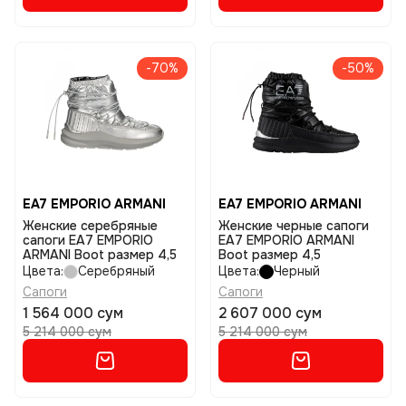
-70%
-50%
EA7 EMPORIO ARMANI
EA7 EMPORIO ARMANI
Женские серебряные
Женские черные сапоги
сапоги EA7 EMPORIO
EA7 EMPORIO ARMANI
ARMANI Boot размер 4,5
Boot размер 4,5
Цвета:
Серебряный
Цвета:
Черный
Сапоги
Сапоги
1 564 000 сум
2 607 000 сум
5 214 000 сум
5 214 000 сум