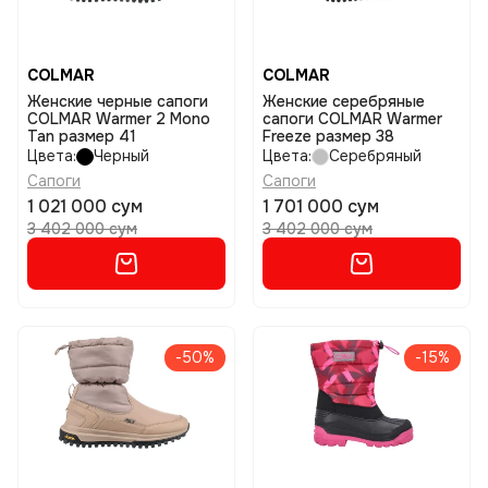
COLMAR
COLMAR
Женские черные сапоги
Женские серебряные
COLMAR Warmer 2 Mono
сапоги COLMAR Warmer
Tan размер 41
Freeze размер 38
Цвета:
Черный
Цвета:
Серебряный
Сапоги
Сапоги
1 021 000 сум
1 701 000 сум
3 402 000 сум
3 402 000 сум
-50%
-15%