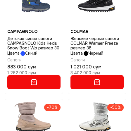
CAMPAGNOLO
COLMAR
Детские синие сапоги
Женские черные сапоги
CAMPAGNOLO Kids Hexis
COLMAR Warmer Freeze
Snow Boot Wp размер 30
размер 38
Цвета:
Синий
Цвета:
Черный
Сапоги
Сапоги
883 000 сум
1 021 000 сум
1 262 000 сум
3 402 000 сум
-70%
-50%