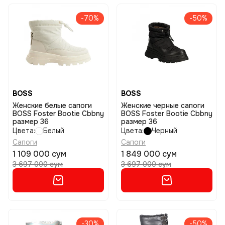
-70%
-50%
BOSS
BOSS
Женские белые сапоги
Женские черные сапоги
BOSS Foster Bootie Cbbny
BOSS Foster Bootie Cbbny
размер 36
размер 36
Цвета:
Белый
Цвета:
Черный
Сапоги
Сапоги
1 109 000 сум
1 849 000 сум
3 697 000 сум
3 697 000 сум
-30%
-50%