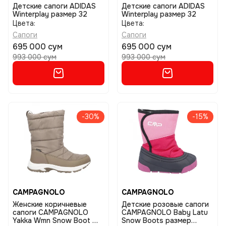
Детские сапоги ADIDAS
Детские сапоги ADIDAS
Winterplay размер 32
Winterplay размер 32
Цвета:
Цвета:
Сапоги
Сапоги
695 000 сум
695 000 сум
993 000 сум
993 000 сум
-30%
-15%
CAMPAGNOLO
CAMPAGNOLO
Женские коричневые
Детские розовые сапоги
сапоги CAMPAGNOLO
CAMPAGNOLO Baby Latu
Yakka Wmn Snow Boot Wp
Snow Boots размер