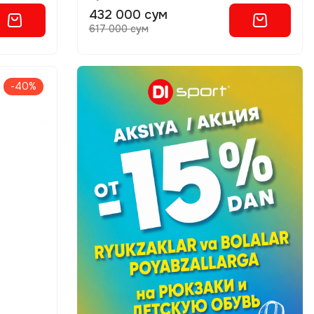
432 000 сум
617 000 сум
-40%