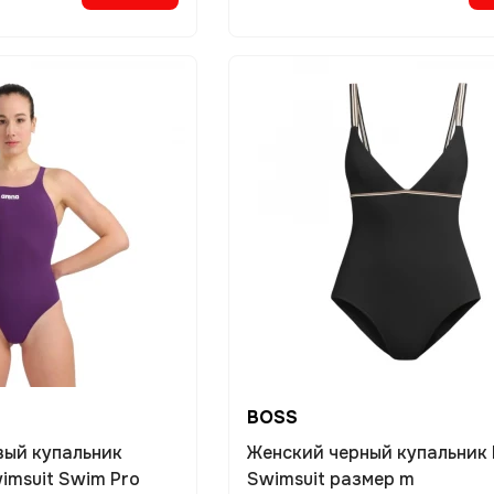
BOSS
вый купальник
Женский черный купальник
imsuit Swim Pro
Swimsuit размер m