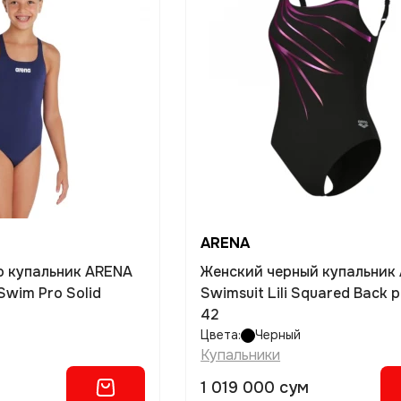
ARENA
о купальник ARENA
Женский черный купальник
Swim Pro Solid
Swimsuit Lili Squared Back 
42
Цвета:
Черный
Купальники
1 019 000 сум