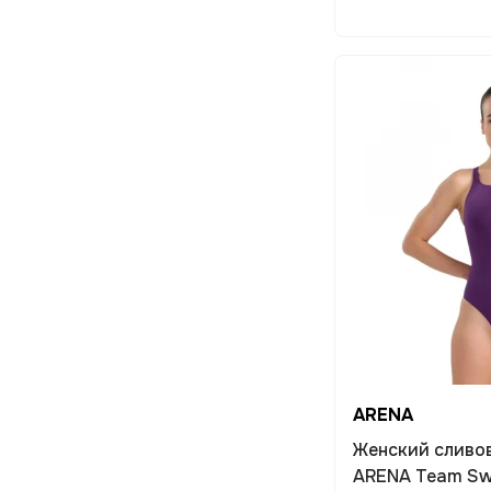
ARENA
Женский сливо
ARENA Team Sw