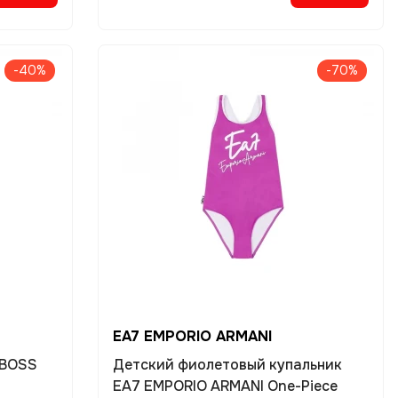
-40%
-70%
EA7 EMPORIO ARMANI
 BOSS
Детский фиолетовый купальник
EA7 EMPORIO ARMANI One-Piece