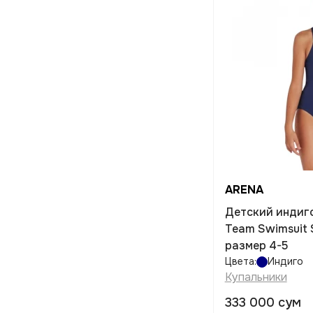
ARENA
Детский индиг
Team Swimsuit 
размер 4-5
Цвета:
Индиго
Купальники
333 000 сум