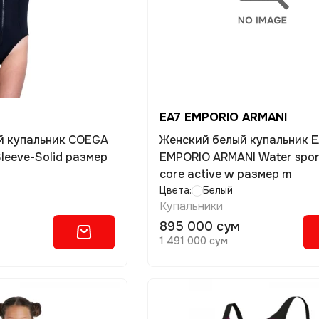
EA7 EMPORIO ARMANI
й купальник COEGA
Женский белый купальник 
Sleeve-Solid размер
EMPORIO ARMANI Water spor
core active w размер m
Цвета:
Белый
Купальники
895 000 сум
1 491 000 сум