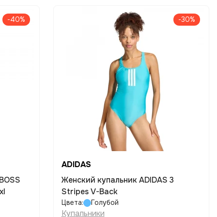
-40%
-30%
ADIDAS
 BOSS
Женский купальник ADIDAS 3
xl
Stripes V-Back
Цвета:
Голубой
Купальники