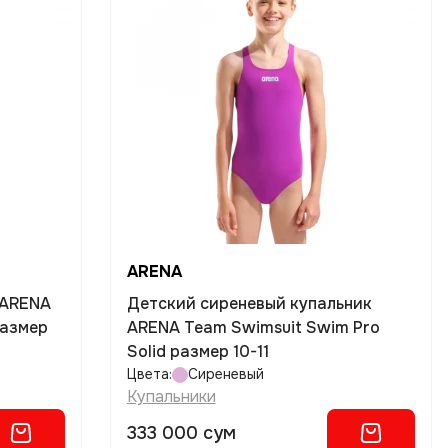
ARENA
 ARENA
Детский сиреневый купальник
размер
ARENA Team Swimsuit Swim Pro
Solid размер 10-11
Цвета:
Сиреневый
Купальники
333 000 сум