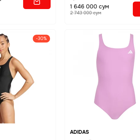
1 646 000 сум
2 743 000 сум
-30%
ADIDAS