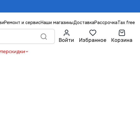
ви
Ремонт и сервис
Наши магазины
Доставка
Рассрочка
Tax free
Войти
Избранное
Корзина
уперскидки