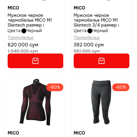
MICO
MICO
Мужское черное
Мужское черное
термобелье MICO M1
термобелье MICO M1
Skintech размер i
Skintech 3/4 размер i
Цвета:
Черный
Цвета:
Черный
Термобелье
Термобелье
620 000 сум
392 000 сум
1 549 000 сум
981 000 сум
-60%
-60%
MICO
MICO