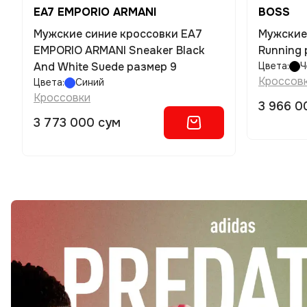
EA7 EMPORIO ARMANI
BOSS
Мужские синие кроссовки EA7
Мужские
EMPORIO ARMANI Sneaker Black
Running 
And White Suede размер 9
Цвета:
Ч
Кроссов
Цвета:
Синий
Кроссовки
3 966 0
3 773 000 сум