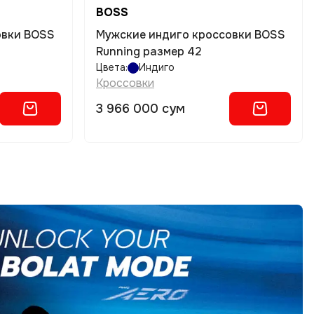
BOSS
овки BOSS
Мужские индиго кроссовки BOSS
Running размер 42
Цвета:
Индиго
Кроссовки
3 966 000 сум