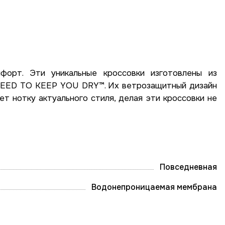
орт. Эти уникальные кроссовки изготовлены из
TEED TO KEEP YOU DRY™. Их ветрозащитный дизайн
т нотку актуального стиля, делая эти кроссовки не
Повседневная
Водонепроницаемая мембрана