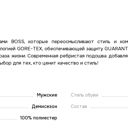
ами BOSS, которые переосмысливают стиль и комф
ологией GORE-TEX, обеспечивающей защиту GUARAN
раза жизни. Современная ребристая подошва добавляе
бор для тех, кто ценит качество и стиль!
Мужские
Стиль обуви
Демисезон
Состав
100% полиестер