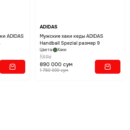
ADIDAS
вки ADIDAS
Мужские хаки кеды ADIDAS
4
Handball Spezial размер 9
Цвета:
Хаки
Кеды
890 000 сум
1 780 000 сум